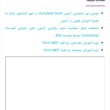
مطالب مرتبط:
دومین تور تخصصی آزمون Autodesk Revit در شهر استانبول ترکیه به
همراه آموزش قبولی در آزمون
مشاهده فیلم مصاحبه نحوه برگزاری آزمون های کمپانی اتودسک
(Autodesk) توسط موسسه 808
دوره آموزش مقدماتی نرم افزار Revit MEP
دوره آموزش پیشرفته نرم افزار Revit MEP