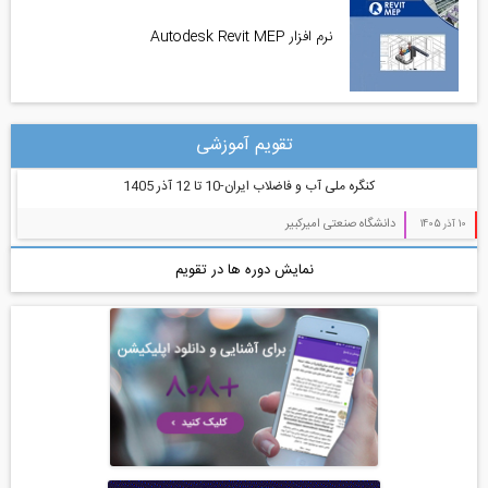
نرم افزار Autodesk Revit MEP
تقویم آموزشی
کنگره ملی آب و فاضلاب ایران-10 تا 12 آذر 1405
دانشگاه صنعتی امیرکبیر
10 آذر 1405
نمایش دوره ها در تقویم