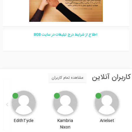
اطلاع از شرایط درج تبلیغات در سایت
08
8
اربران آنلاین
مشاهده تمام کاربران
Amin Nazeri
EdithTycle
Kambria
Nixon