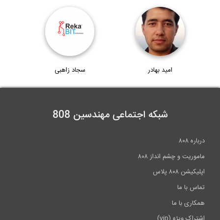
امید بهادر
سجاد زاهبی
شبکه اجتماعی مهندسین 808
درباره ۸۰۸
ماموریت و چشم انداز ۸۰۸
اپلیکیشن ۸۰۸ پلاس
تماس با ما
همکاری با ما
اشتراک ویژه (vip)