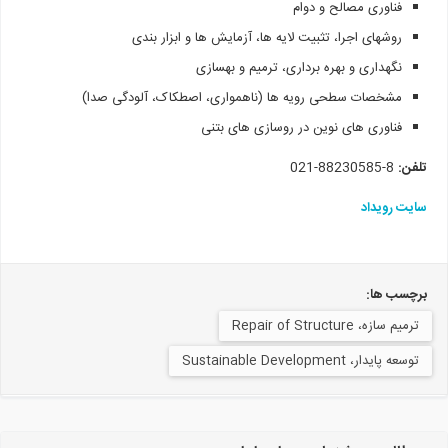
فناوری مصالح و دوام
روشهای اجرا، تثبیت لایه ها، آزمایش ها و ابزار بندی
نگهداری و بهره برداری، ترمیم و بهسازی
مشخصات سطحی رویه ها (ناهمواری، اصطکاک، آلودگی صدا)
فناوری های نوین در روسازی های بتنی
تلفن:
8-88230585-021
سایت رویداد
برچسب ها:
ترمیم سازه، Repair of Structure
توسعه پایدار، Sustainable Development