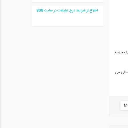
اطلاع از شرایط درج تبلیغات در سایت
08
8
با ضریب
مللی می