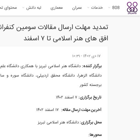
808
خدمات
عمران
معماری
لبه دانش
محتوای ت
تمدید مهلت ارسال مقالات سومین کنفرا
افق های هنر اسلامی تا ۷ اسفند
17 دى 1402 - 10:31
برگزار کننده:
دانشگاه هنر اسلامی تبریز
با همکاری دانشگاه علم
دانشگاه الزهرا، دانشگاه محقق اردبیلی، دانشگاه سوره و سا
برجسته کشور
تاریخ برگزاری:
۷ اسفند ۱۴۰۲
آخرین مهلت ارسال مقاله:
۱۷ اسفند ۱۴۰۲
محل برگزاری:
دانشگاه هنر اسلامی تبریز
محورها: