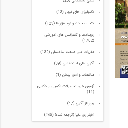
علمی تحقیقاتی (25)
تکنولوژی های نوین (13)
کتب، مجلات و نرم افزارها (123)
رویدادها و کنفرانس های آموزشی
(1702)
مقررات ملی صنعت ساختمان (132)
آگهی های استخدامی (39)
مناقصات و امور پیمان (1)
آزمون های تحصیلات تکمیلی و دکتری
(11)
رپورتاژ آگهی (47)
اخبار روز دنیا (ترجمه شده) (245)
سازه و زلزله و خاک (225)