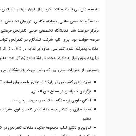
علاقه مندان می توانند مقالات خود را از طریق پورتال کنفرانس
نمایشگاه تخصصی جانبی، مسابقه عکاسی، تورهای تخصصی، کا
برگزار خواهند شد. نمایشگاه تخصصی جانبی کنفرانس فرصتی 
عرصه خواهد بود. برای کلیه شرکت کنندگان در کنفرانس گواهین
مقالات پذیرفته شده کنفرانس علاوه بر نمایه در
ISC
،
SID
، ک
برگزیده بدون نیاز به داوری مجدد در نشریات و ژورنال های م
همچنین از امتیازات اصلی این کنفرانس جهت پژوهشگران می توان
نمایه شدن کنفرانس در پایگاه استنادی علوم جهان اسلام
C
برگزاری کنفرانس در سطح بین المللی.
امکان داوری زودهنگام مقالات در صورت درخواست.
نمایه سازی و انتشار کلیه مقالات در کتاب و لوح فشرده
معتبر.
تدوین و تکثیر کتاب مجموعه چکیده مقالات کنفرانس در 2 جلد فارسی و انگلیسی با تیراژ بالا.