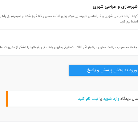
 شهرسازی و طراحی شهری
 اتحصیل شدم یعنی دفاع کردم ارشد طراحی شهری و کارشناسی شهرسازی بودم برای ادامه مسیر واقعا گیج شدم و نمیدونم چ را
مجتمع محسوب میشود ممنون میشوم اگر اطلاعات دقیقی دارین راهنمائی بفرمائید با تشکر از مدیریت س
ورود به بخش پرسش و پاسخ
سال دیدگاه
وارد شوید
یا
ثبت نام کنید
.