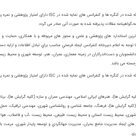
ئه شده در کنگره ها و کنفرانس های نمایه شده در
ISC
دارای امتیاز پژوهشی و نمره پا
مه،گواهینامه مقالات پذیرفته شده به صورت آنی صادر می گردد.
الاترین استاندارد های پژوهشی و علمی و مجوز های مربوطه و با همکاری، حمایت و پ
 توجه به اعلام دبیرخانه کنفرانس ايجاد فرصتي مناسب براي تبادل اطلاعات و ارایه دس
انشجویان و دست‌اندرکاران در زمينه معماری، عمران، هنر، توسعه شهری و محیط زی
رجسته می باشد
.
ئه شده در کنگره ها و کنفرانس های نمایه شده در
ISC
دارای امتیاز پژوهشی و نمره پا
ه گرایش ها)، هنرهای ایرانی اسلامی، مهندسی عمران و سازه (کلیه گرایش ها)، برنام
یه گرایش ها)، فرهنگ، جامعه شناسی و روانشناسی شهری، مهندسی ترافیک، حمل 
ری، محیط زیست انسانی و محیط زیست طبیعی، محیط زیست ،آب و فاضلاب، هوا 
 های ایجاد مدیریت جامع بحران، مديريت جهانگردي و توسعه پایدار شهری، مرمت با
ری.