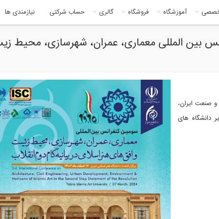
خصصی
آموزشگاه
فروشگاه
گالری
حساب شرکتی
نیازمندی ها
نس بین المللی معماری، عمران، شهرسازی، محیط زی
 و صنعت ایران،
یر دانشگاه های