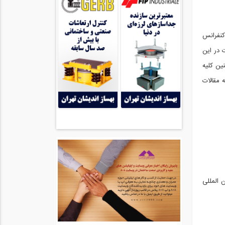
کنفرانس
 در این
ین کلیه
 مقالات
 المللی