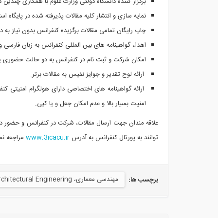
برگزار کننده دانشگاه دولتی وزارت علوم با همکاری چندین 
نمایه سازی و انتشار کلیه مقالات پذیرفته شده در پایگاه اس
چاپ رایگان تمامی مقالات برگزیده کنفرانس بدون نیاز به د
اهداء گواهینامه های بین المللی کنفرانس به زبان فارسی و
امکان شرکت و ثبت نام در کنفرانس به دو حالت حضوری ی
ارائه لوح تقدیر و جوایز نفیس به مقالات برتر.
ارائه گواهینامه های اختصاصی دارای هولگرام امنیتی ک
امنیت بسیار بالا و عدم امکان جعل و یا کپی.
علاقه مندان جهت ارسال مقالات، شرکت در کنفرانس و حضور در
توانند
به پورتال کنفرانس به آدرس
www.3icacu.ir
مراجعه نموده و 
مهندسی معماری، Architectural Engineering
برچسب ها: