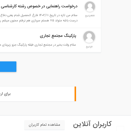
درخواست راهنمایی در خصوص رشته کارشناسی
سلام من تازه در تاریخ ۱۴۰۲/۱۱ فارغ
468پاسخ
درست باشه متولد ۷۵ هستم سربازی هم نرفتم ممنون میشم راهنماییم کنید
پارکینگ مجتمع تجاری
سلام وقت بخیر در مجتمع تجاری طبقه پارکینگ جزو زیربنای 
0پاسخ
برای ار
کاربران آنلاین
مشاهده تمام کاربران