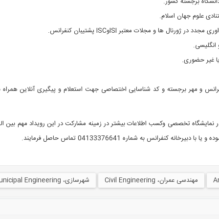
دانشگاه برجسته کشور.
تنادی علوم جهان اسلام.
اوری مجدد در ژورنال ها و مجلات معتبر
ISI
و
ISC
پشتیبان کنفرانس.
 انگلیسی.
ا غیر حضوری.
نفرانس و مهر برجسته و کد شناسایی اختصاصی جهت استعلام و پیگیری آنلاین همراه 
 نمایشگاه تخصصی وکسب اطلاعات بیشتر در زمینه مشارکت در این رویداد مهم بین ال
یا با دبیرخانه کنفرانس به شماره 04133376641 تماس حاصل فرمایند
.
مهندسی عمران، Civil Engineering
شهرسازی، Municipal Engineering