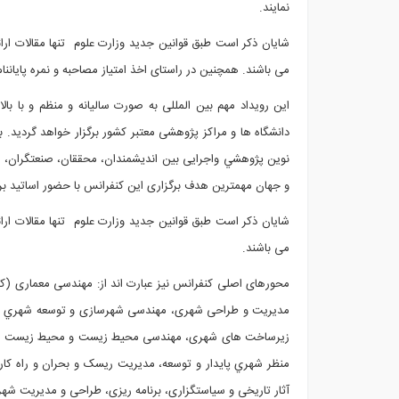
نمایند.
شایان ذکر است طبق قوانین جدید وزارت علوم تنها مقالات ارا
می باشند. همچنین در راستای اخذ امتیاز مصاحبه و نمره پایاننا
این رویداد مهم بین المللی به صورت سالیانه و منظم و با ب
دانشگاه ها و مراکز پژوهشی معتبر کشور برگزار خواهد گردید. با
نوین پژوهشي واجرایی بين انديشمندان، محققان، صنعتگران، د
و جهان مهمترین هدف برگزاری این کنفرانس با حضور اساتید ب
شایان ذکر است طبق قوانین جدید وزارت علوم تنها مقالات ارا
می باشند.
محورهای اصلی کنفرانس نیز عبارت اند از: مهندسی معماری (کلی
مدیریت و طراحی شهری، مهندسی شهرسازی و توسعه شهري (کل
زیرساخت های شهری، مهندسی محیط زیست و محیط زیست شه
منظر شهري پايدار و توسعه، مدیریت ریسک و بحران و راه کار
آثار تاریخی و سیاستگزاری، برنامه ریزی، طراحی و مدیریت شه