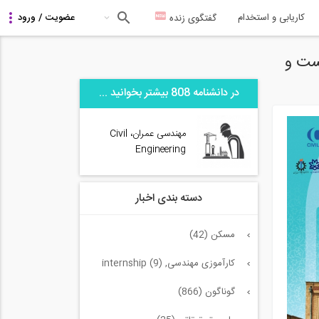
کاریابی و استخدام
گفتگوی زنده
ست و
در دانشنامه 808 بیشتر بخوانید ...
مهندسی عمران، Civil
Engineering
دسته بندی اخبار
مسکن (42)
کارآموزی مهندسی, internship (9)
گوناگون (866)