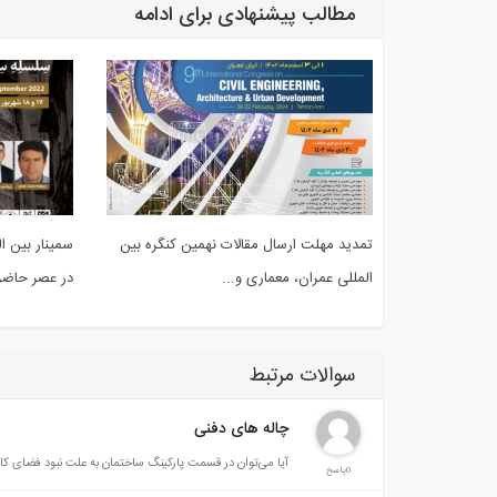
مطالب پیشنهادی برای ادامه
تمدید مهلت ارسال مقالات نهمین کنگره بین
سمینار بین ا
المللی عمران، معماری و...
در عصر حاضر ب
سوالات مرتبط
چاله های دفنی
آیا می‌توان در قسمت پارکینگ ساختمان به علت نبود فضای کافی
0پاسخ