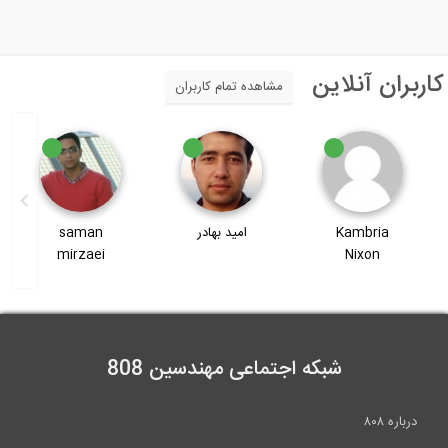
اربران آنلاین
مشاهده تمام کاربران
امید بهادر
saman
وحید رضوی
mirzaei
شبکه اجتماعی مهندسین 808
درباره ۸۰۸