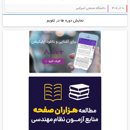
معماری (544)
دانشگاه صنعتی امیرکبیر
10 آذر 1405
آب، راه، محیط زیست (91)
نمایش دوره ها در تقویم