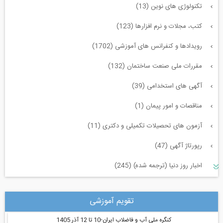
تکنولوژی های نوین (13)
کتب، مجلات و نرم افزارها (123)
رویدادها و کنفرانس های آموزشی (1702)
مقررات ملی صنعت ساختمان (132)
آگهی های استخدامی (39)
مناقصات و امور پیمان (1)
آزمون های تحصیلات تکمیلی و دکتری (11)
رپورتاژ آگهی (47)
اخبار روز دنیا (ترجمه شده) (245)
سازه و زلزله و خاک (225)
تقویم آموزشی
مدیریت پروژه (55)
کنگره ملی آب و فاضلاب ایران-10 تا 12 آذر 1405