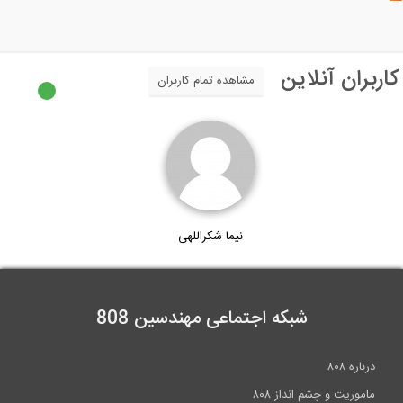
ربران آنلاین
مشاهده تمام کاربران
نیما شکراللهی
شبکه اجتماعی مهندسین 808
درباره ۸۰۸
ماموریت و چشم انداز ۸۰۸