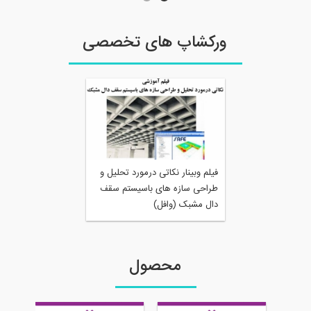
ورکشاپ های تخصصی
فیلم وبینار نکاتی درمورد تحلیل و
طراحی سازه های باسیستم سقف
دال مشبک (وافل)
محصول