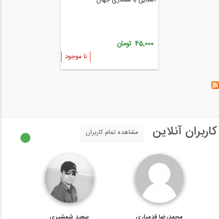
آشنایی با معماری جهان
45,000 تومان
نا موجود
کاربران آنلاین
مشاهده تمام کاربران
محمدرضا قدمیاری
سعید شمشیری