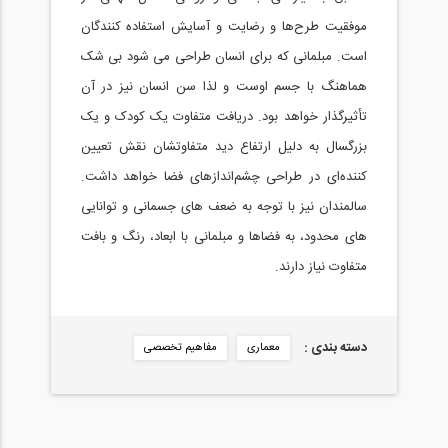
موفقيت طرح‌ها و رضايت و آسایش استفاده کنندگان
است. مبلمانی که برای انسان طراحی می شود بی شک
هماهنگ با جسم اوست و لذا سن انسان نيز در آن
تأثيرگذار خواهد بود. دريافت متفاوت يک کودک و یک
بزرگسال به دليل ارتفاع ديد متفاوتشان نقش تعيين
کننده‌ای در طراحی چشم‌اندازهای فضا خواهد داشت.
سالمندان نيز با توجه به ضعف های جسمانی و توانایی
های محدود، به فضاها و مبلمانی با ابعاد، رنگ و بافت
متفاوت نياز دارند.
دسته بندی :
معماری
مفاهیم تخصصی