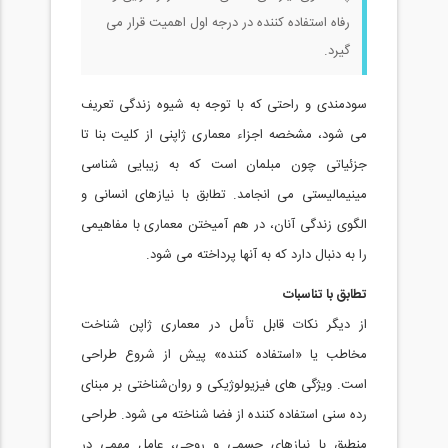
رفاه استفاده کننده در درجه اول اهميت قرار می
گيرد.
سودمندی و راحتی که با توجه به شيوه زندگی تعریف
می شود، مشخصه اجزاء معماری ژاپنی از کليت بنا تا
جزئیاتی چون مبلمان است که به زيبايی شناسی
مينيماليستی می انجامد. تطابق با نيازهای انسانی و
الگوی زندگی آنان، در هم آمیختن معماری با مفاهیمی
را به دنبال دارد که به آنها پرداخته می شود.
تطابق با تناسبات
از دیگر نکات قابل تأمل در معماری ژاپن شناخت
مخاطب يا «استفاده کننده» پیش از شروع طراحی
است. ويژگی های فيزيولوژيکی و روان‌شناختی بر مبنای
رده سنی استفاده کننده از فضا شناخته می شود. طراحی
منطبق با نيازهای جسمی و روحی، عامل مهمی در