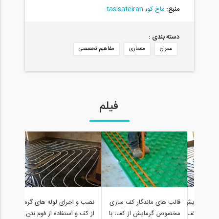
منبع:
ماخ کو
،
tasisateiran
دسته بندی :
عمران
معماری
مفاهیم تخصصی
فیلم
قال
 های گرمایش
قالب های ماندگار کف سازی
نصب و اجرای لوله های گرمایش
مخص
 فوم بتن کف
مخصوص گرمایش از کف، با
از کف و استفاده از فوم بتن کف
پوش