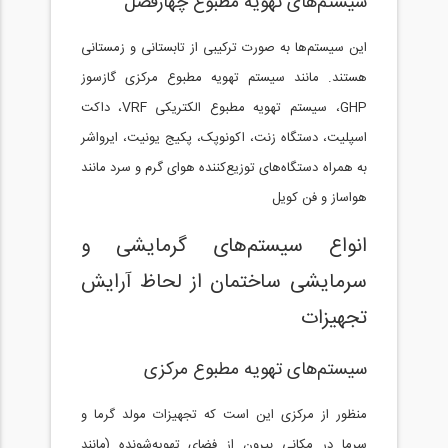
سیستم‌های تهویه مطبوع چهارفصل
این سیستم‌ها به صورت ترکیبی از تابستانی و زمستانی
هستند. مانند سیستم تهویه مطبوع مرکزی گازسوز
GHP، سیستم تهویه مطبوع الکتریکی VRF، داکت
اسپلیت، دستگاه زنت، اکونوپک، پکیج یونیت، ایرواشر
به همراه دستگاه‌های توزیع‌کننده هوای گرم و سرد مانند
هواساز و فن کویل
انواع سیستم‌های گرمایشی و
سرمایشی ساختمان از لحاظ آرایش
تجهیزات
سیستم‌های تهویه مطبوع مرکزی
منظور از مرکزی این است که تجهیزات مولد گرما و
سرما در مکانی بیرون از فضای تهویه‌شونده (مانند