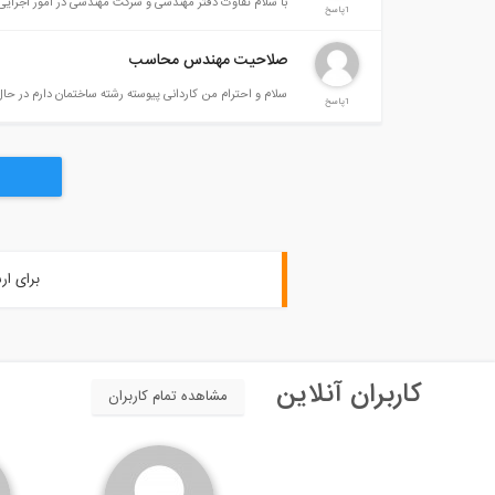
با سلام تفاوت دفتر مهندسی و شرکت مهندسی در امور اجرای
1پاسخ
صلاحیت مهندس محاسب
سلام و احترام من کاردانی پیوسته رشته ساختمان دارم در حا
1پاسخ
برای ار
کاربران آنلاین
مشاهده تمام کاربران