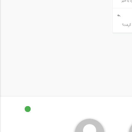
 یا خیر
 گرفت؟