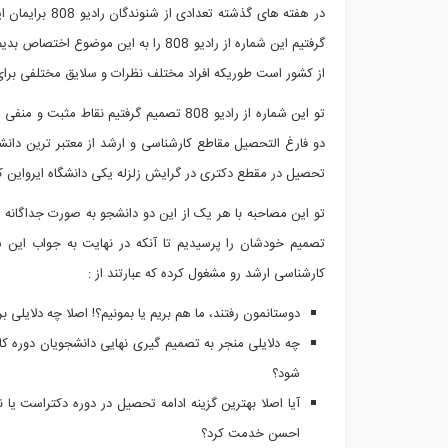
در هفته های گذ
گرفتیم این شماره از رادیو 808 را به
از کشور است طوریکه افراد مختلف نظرات و سلایق مختلفی برای 
تو این شماره از رادیو 808 تصمیم گرفتیم ن
دو فارغ التحصیل مقاطع کارشناسی و ارشد از معتبر ترین دانش
تحصیل در مقطع دکتری در گرایش زلزله یکی دانشگاه ایرواین کا
تو این مصاحبه با هر یک از این دو دانشجو به صورت جداگانه
تصمیم خودشان را پرسیدیم تا آنکه در نهایت به جواب این 
کارشناسی ارشد رو مشغول کرده که عبارتند از :
دوستانمون رفتند، ما هم بریم یا بمونیم؟! اصلا چه دلایلی ب
چه دلایلی منجر به تصمیم گیری نهایی دانشجویان دوره 
شود؟
آیا اصلا بهترین گزینه ادامه تحصیل در دوره دکتراست ی
احسن خدمت کرد؟