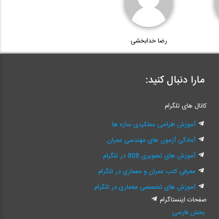
رضا خدابخشی
مارا دنبال کنید:
کانال های تلگرام
آموزش طراحی عملکردی سازه ها
آمادگی آزمون های مهندسی عمران
آموزش های تصویری 808 در تلگرام
معرفی کتب عمران و معماری در تلگرام
آموزش های تخصصی معماری در تلگرام
صفحات اینستاگرام
بخش فارسی