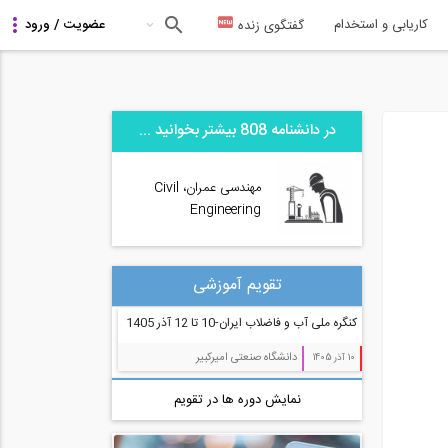
کاریابی و استخدام
گفتگوی زنده
در دانشنامه 808 بیشتر بخوانید ...
مهندسی عمران، Civil
Engineering
تقویم آموزشی
کنگره ملی آب و فاضلاب ایران-10 تا 12 آذر 1405
دانشگاه صنعتی امیرکبیر
10 آذر 1405
نمایش دوره ها در تقویم