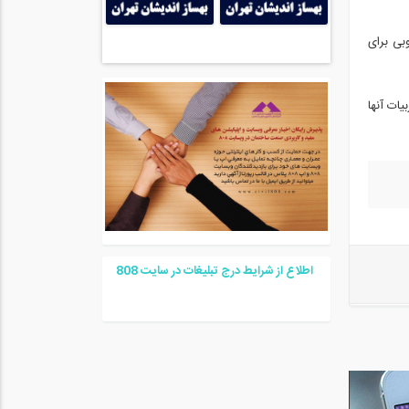
بی برای
بیات آنها
اطلاع از شرایط درج تبلیغات در سایت
08
8