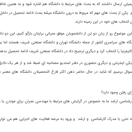
شته تعدادی از شنوندگان رادیو 808 برایمان ایمیلی ارسال داشتند که به بحث های مرتبط با دانشگاه هم اشاره شود و به همین
 این موضوع اختصاص بدیم. یکی از بحث های مهم که مربوط به درون دانشگاه میشه بحث ادامه تحصیل در داخ
انتخاب های خود در این زمینه دارند.
قاط مثبت و منفی این موضوع رو از زبان دو تن از دانشجویان موفق عمرانی برایتان بازگو کنیم، این دو 
گاه های سراسری کشور از جمله دانشگاه تهران و دانشگاه صنعتی شریف هستند اما برا
لیفرنیا را انتخاب کرد و دیگری ترجیح داد در دانشگاه صنعتی شریف ادامه تحصیل بدهد
 یکی اینترنتی و دیگری حضوری در دفتر استدیو مصاحبه ای ضبط شد و از هر یک دلایل
سوال برسیم که شاید در حال حاضر ذهن اکثر فارغ التحصیلان دانشگاه های معتبر 
رای رفتن وجود دارد؟
کارشناسی ارشد ما به خصوص در گرایش های مرتبط با مهندسی عمران برای موندن یا 
ا نه حتی با مدرک کارشناسی و ارشد و ورود به عرصه فعالیت های اجرایی هم می توان