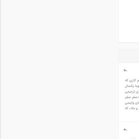
 و کم کاری که
وعا یکسال
بتن و کارهای ترمیمی
ه صفر صفر
بیای وایسی
و خلاء که