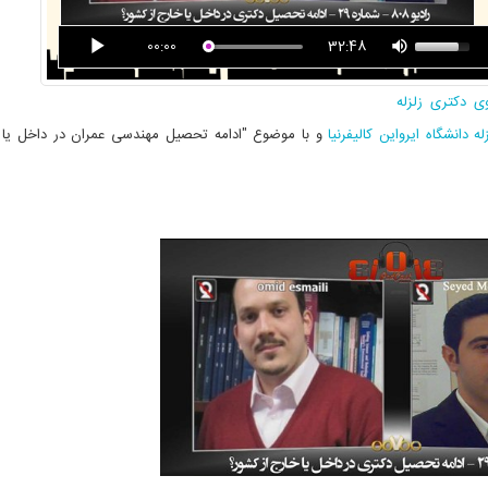
00:00
32:48
 دکتری زلزله
 دانشگاه ایرواین کالیفرنیا
و با موضوع "ادامه تحصیل مهندسی عمران در داخل یا 