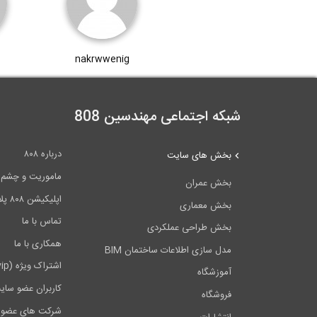
nakrwwenig
شبکه اجتماعی مهندسین 808
درباره ۸۰۸
بخش های سایت
ماموریت و چشم اندا
بخش عمران
اپلیکیشن ۸۰۸ پلاس
بخش معماری
تماس با ما
بخش طراحی عملکردی
همکاری با ما
مدل سازی اطلاعات ساختمان BIM
اشتراک ویژه (vip)
آموزشگاه
کاربران عضو سای
فروشگاه
شرکت های عضو 