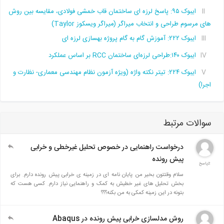
ایبوک ۹۵: پاسخ لرزه ای ساختمان قاب خمشی فولادی، مقایسه بین روش
های مرسوم طراحی و انتخاب میراگر (میراگر ویسکوز Taylor)
ایبوک ۲۲۲: آموزش گام به گام پروژه بهسازی لرزه ای
ایبوک ۱۴۰:طراحی لرزه‌ای ساختمان RCC بر اساس عملکرد
ایبوک ۲۲۴: تیتر نکته واژه (ویژه آزمون نظام مهندسی معماری- نظارت و
اجرا)
سوالات مرتبط
درخواست راهنمایی در خصوص تحلیل غیرخطی و خرابی
پیش رونده
2پاسخ
سلام وقتتون بخیر من پایان نامه ای در زمینه ی خرابی پیش رونده دارم. برای
بخش تحلیل های غیر خطیش به کمک و راهنمایی نیاز دارم. کسی هست که
بتونه در این زمینه کمکی به من بکنه؟؟؟
روش مدلسازی خرابی پیش رونده در Abaqus