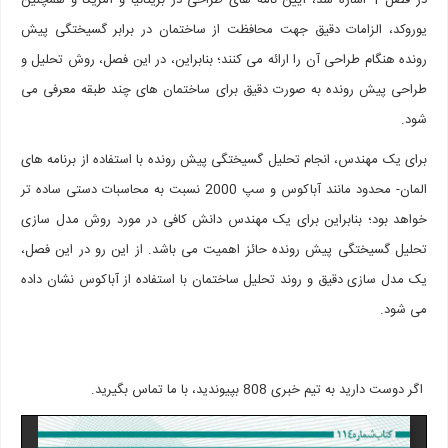
در فصل 1 اشاره شد، آیین نامه های طراحی در بریتانیا و آمریکا و همچنین
یوروکد، الزامات دقیق جهت محافظت از ساختمان در برابر گسیختگی پیش
رونده هنگام طراحی آن را ارائه می کنند؛ بنابراین، در این فصل، روش تحلیل و
طراحی پیش رونده به صورت دقیق برای ساختمان های چند طبقه معرفی می
شود.
برای یک مهندس، انجام تحلیل گسیختگی پیش رونده با استفاده از برنامه های
المان- محدود مانند آباکوس و سپ 2000 نسبت به محاسبات دستی ساده تر
خواهد بود؛ بنابراین برای یک مهندس دانش کافی در مورد روش مدل سازی
تحلیل گسیختگی پیش رونده حائز اهمیت می باشد. از این رو در این فصل،
یک مدل سازی دقیق و روند تحلیل ساختمان با استفاده از آباکوس نشان داده
می شود.
اگر دوست دارید به تیم خبری 808 بپیوندید، با ما تماس بگیرید.