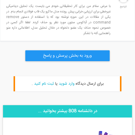
با عرض سلام من برای کار تحقیقاتی خودم می بایست یک تحلیل دینامیکی
2پاسخ
غیرخطی برای ارزیابی خرابی پیش رونده مدل ماکرو یک قاب فولادی انجام بدم. در
یکی از مقالات در این حوزه نوشته بود که با استفاده از دستور remove
command در آباکوس ستون مورد نظر رو حذف کرده. لطفا اگر کسی در
خصوص نحوه حذف یک عضو دلخواه در خلال تحلیل مدل، اطلاعاتی داره منو
راهنمایی کنه با تشکر
ورود به بخش پرسش و پاسخ
برای ارسال دیدگاه
وارد شوید
یا
ثبت نام کنید
.
در دانشنامه 808 بیشتر بخوانید ...