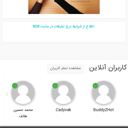
اطلاع از شرایط درج تبلیغات در سایت
08
8
اربران آنلاین
مشاهده تمام کاربران
BuddyZHot
Cadyvak
محمد حسین
هاتف