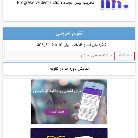
تخریب پیش رونده، Progressive destruction
تقویم آموزشی
کنگره ملی آب و فاضلاب ایران-10 تا 12 آذر 1405
دانشگاه صنعتی امیرکبیر
10 آذر 1405
نمایش دوره ها در تقویم