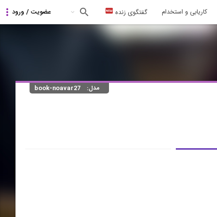
کاریابی و استخدام
گفتگوی زنده
مدل:
book-noavar27