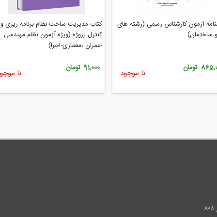
امه آزمون کارشناس رسمی (رشته های
کتاب مدیریت ساخت نظام برنامه ریزی و
و ساختمان)
کنترل پروژه (ویژه آزمون نظام مهندسی
-عمران ،معماری-اجرا)
865 تومان
91,000 تومان
نا موجود
نا موجو
.
۸