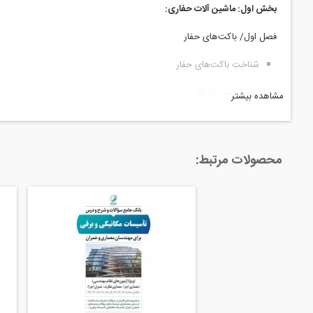
بخش اول: ماشین آلات حفاری:
فصل اول/ باكت‌های حفار
شناخت باکت‌های حفار
فصل دوم/ پمپ تزریق
مشاهده بیشتر
شناخت پمپ تزریق
فصل سوم/ چکش‌های هیدرولیكی
محصولات مرتبط:
شناخت چکش‌های هیدرولیکی
فصل چهارم/ شاول
شناخت شاول
فصل پنجم/ اوگر
شناخت اوگر