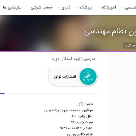
خصصی
آموزشگاه
فروشگاه
گالری
حساب شرکتی
نیازمندی ها
ون نظام مهندسی
مرانی
مدرسین/تهیه کنندگان دوره:
انتشارات نوآور
ناشر:
نوآور
مولفین:
محمدحسین علیزاده برزی
سال چاپ: ۱۴۰۱
نوبت چاپ:
۲۳
شابک:
۹۷۸۶۰۰۱۶۸۰۹۴۶
قطع کتاب:
وزیری