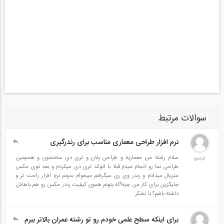
سوالات مرتبط
نرم افزار طراحی معماری مناسب برای رندرگیری
سلام رشته من معماریه و طراحی پلان و تری دی ساختمون و همچنین
2پاسخ
طراحی نما رو انجام میدم.قبلا با اتوکد تری دی میکردم و بعد توی مکس
متریال میدادم و رندر وی ری میگرفتم میخوام بدونم نرم افزار راحت تر و
جایگزین برای کار من چیه؟که بتونم همون کیفیت رندر مکس رو هم باهاش
داشته باشم؟ با تشکر
برای اینکه سطح علمی خودم رو تو رشته عمران بالاتر ببرم