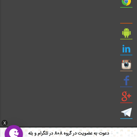
X
دعوت به عضویت در گروه 808 در تلگرام و بله