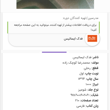
مدرسین/تهیه کنندگان دوره:
برای دریافت اطلاعات بیشتر از تهیه کننده، میتوانید به این صفحه مراجعه
کنید!
فدک ایساتیس
ناشر:
فدک ایساتیس
مولف:
محمدرضا کوچک زاده
قطع:
رحلی
نوبت چاپ:
اول
سال چاپ:
۱۳۹۴
تیراژ:
۱۰۰۰
نوع جلد:
شومیز
شابک:
۹۷۸۶۰۰۱۶۰۲۰۶۱
تعداد صفحات:
۲۱۰
زبان کتاب:
فارسی