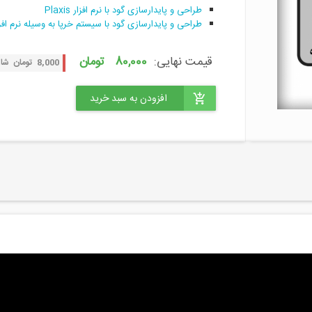
طراحی و پایدارسازی گود با نرم افزار Plaxis
طراحی و پایدارسازی گود با سیستم خرپا به وسیله نرم افزار xis
قیمت نهایی:
80,000 تومان
8,000 تومان شارژ هدیه با خرید از طریق درگاه زرین پال