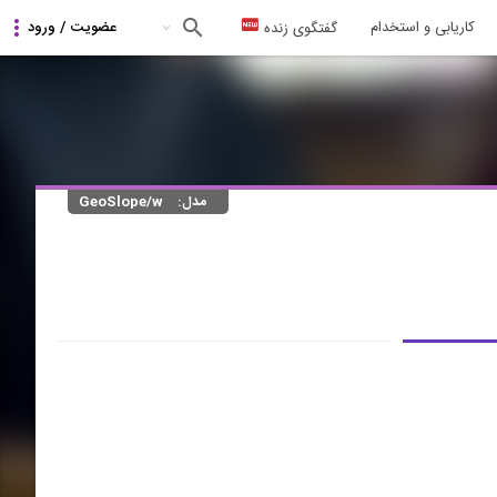
کاریابی و استخدام
گفتگوی زنده
مدل:
GeoSlope/w