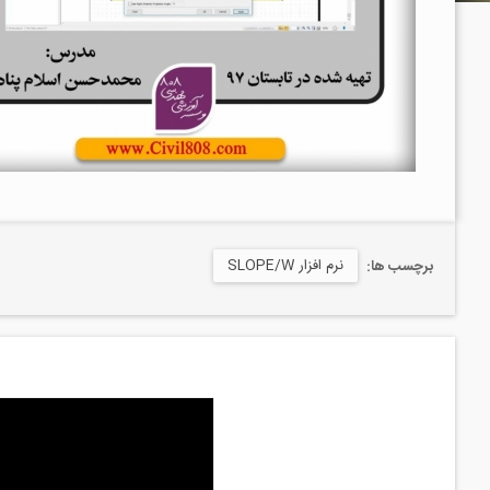
نرم افزار SLOPE/W
برچسب ها: