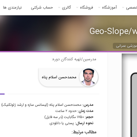
خصصی
آموزشگاه
فروشگاه
گالری
حساب شرکتی
نیازمندی ها
موزشی عمرانی
مدرسین/تهیه کنندگان دوره:
محمدحسن اسلام پناه
مدرس:
محمدحسن اسلام پناه (لیسانس سازه و ارشد ژئوتکنیک)
مدت زمان:
حدود ۲ ساعت
حجم:
۱۷۵۰ مگابایت (در سه فایل)
نحوه ارسال:
پستی یا دانلودی
مطالب مرتبط: