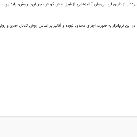
نی بر المان محدود بوده و از طریق آن می‌توان آنالیزهایی از قبیل تنش-کرنش، جریان، تراوش، 