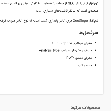
نرم‌­افزار GEO STUDIO از جمله برنامه‌های ژئوتکنیکی مبت
متعددی است که بیانگر قابلیت‌های بسیاری است.
نرم‌افزار GeoSlope برای آنالیز پایداری شیب است که نوع آنالیز صورت گرفته در این نرم‌افزار به صورت اجزای محدود نبوده و آنالیز بر اساس روش تعادل حدی و روابط مربوط به آن صورت گرفته است.
سرفصل‌ها:
معرفی نرم‌افزار Geo-Slope/w
معرفی روش‌های طراحی Analysis type
معرفی دستور PWP
معرفی تب
محصولات مرتبط: