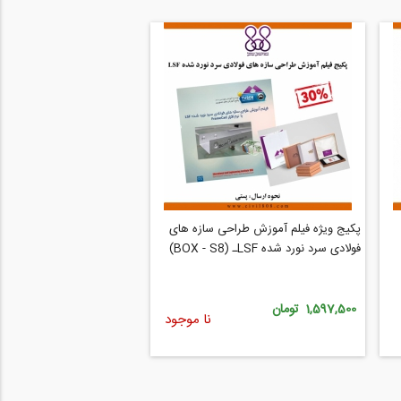
پکیج ویژه فیلم آموزش طراحی سازه های
فولادی سرد نورد شده LSFـ (BOX - S8)
1,597,500 تومان
نا موجود