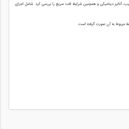
پایداری شیب، آنالیز دینامیکی و همچنین شرایط افت سریع را بررسی کرد. شامل اجزای