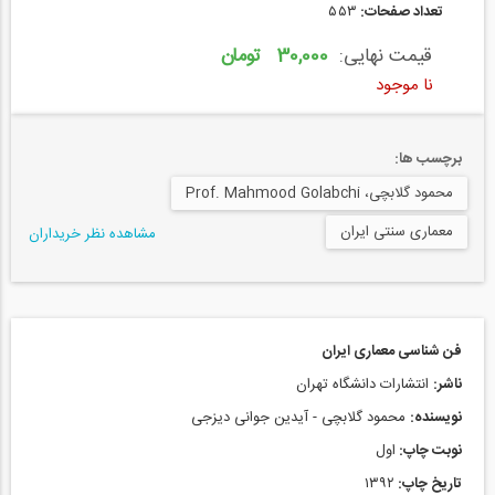
تعداد صفحات:
۵۵۳
قیمت نهایی:
30,000 تومان
نا موجود
برچسب ها:
محمود گلابچی، Prof. Mahmood Golabchi
معماری سنتی ایران
مشاهده نظر خریداران
فن شناسی معماری ایران
ناشر:
انتشارات دانشگاه تهران
نویسنده:
محمود گلابچی - آیدین جوانی دیزجی
نوبت چاپ:
اول
تاریخ چاپ:
۱۳۹۲