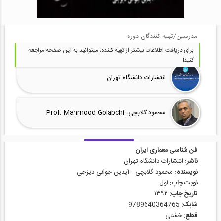
مدرسین/تهیه کنندگان دوره:
برای دریافت اطلاعات بیشتر از تهیه کننده، میتوانید به این صفحه مراجعه
کنید!
انتشارات دانشگاه تهران
محمود گلابچی، Prof. Mahmood Golabchi
فن شناسی معماری ایران
ناشر:
انتشارات دانشگاه تهران
نویسنده:
محمود گلابچی - آیدین جوانی دیزجی
نوبت چاپ:
اول
تاریخ چاپ:
۱۳۹۲
شابک:
9789640364765
قطع:
خشتی