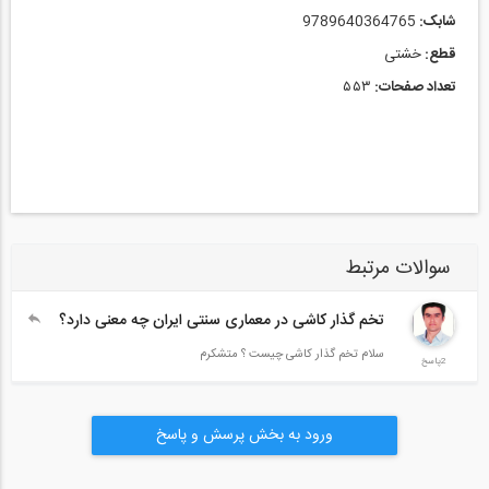
شابک:
9789640364765
قطع:
خشتی
تعداد صفحات:
۵۵۳
سوالات مرتبط
تخم گذار کاشی در معماری سنتی ایران چه معنی دارد؟
سلام تخم گذار کاشی چیست ؟ متشکرم
2پاسخ
ورود به بخش پرسش و پاسخ