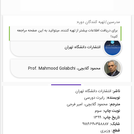
مدرسین/تهیه کنندگان دوره:
برای دریافت اطلاعات بیشتر از تهیه کننده، میتوانید به این صفحه مراجعه
کنید!
انتشارات دانشگاه تهران
محمود گلابچی، Prof. Mahmood Golabchi
ناشر:
انتشارات دانشگاه تهران
نویسنده:
رابرت دورسی
مترجم:
محمود گلابچی، امیر فرجی
نوبت چاپ:
سوم
تاریخ چاپ:
۱۳۹۹
شابک:
۹۷۸۹۶۴۰۳۵۸۸۸۷
قطع:
وزیری