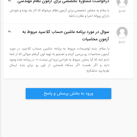
درخواست مشاوره تخصصی برای آزمون نظام مهندسی
با سلام یه مشاور تخصصی برای آزمون نظام میخوام که کار بلد بوده و خودش
0پاسخ
دارای پروانه احرا و نظارت باشه
سوال در مورد برنامه ماشین حساب کلاسپد مربوط به
آزمون محاسبات
1پاسخ
با سلام. بنده توضیحات مربوط به برنامه ماشین حساب کلاسپد در مورد
آزمون محاسبات رو بررسی کردم و تصمیم به تهیه اون گرفتم.سوالی که از شما
دارم اینه که آیا بخش مربوط به طراحی لرزه ای مبحث ۱۰ در برنامه شما وجود
داره و اگر هست اگر ممکنه قسمتی از اون رو برای بنده ارسال
بفرمایید.متشکرم
ورود به بخش پرسش و پاسخ