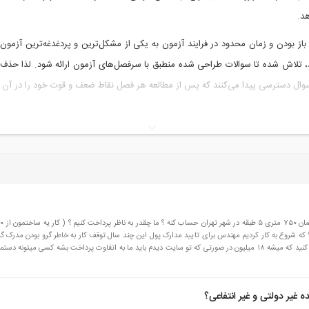
د.
وه باز بودن و زمان محدود در فرایند آزمون به یکی از مشکل‌ترین و پردغدغه‌ترین آ
تلاش شده تا سوالات طراحی شده منطبق با سرفصل‌های آزمون ارائه شود. لذا حذف
سوال دسترسی پیدا می‌کنند که پس از مطالعه هر فصل نقاط ضعف و قوت خود را در
باشد.
بر اساس آخرين ويرايش مقرارت ملی ۱۳۹۵ و ۱۳۹۶
 غیر دولتی و غیر انتفاعی؟