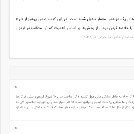
زمون‌های یک مهندس معمار تبدیل شده است. در این کتاب ضمن پرهیز از طرح
 یا خلاصه کردن برخی از بخش‌ها بر اساس اهمیت کم آن مطالب در آزمون
 آن موضوع خاص تشخیص می‌دهند.
سلام . کسی میتونه دستمزد مهندس ناظر از سال ۹۰ تا ۱۴۰۰ که برای یک ساختمان ۷۵۰ متری ۵ طبقه در شهر تهران حساب کنه ؟ ما چقدر به ناظر پرداخت کنیم ؟ ( کار یه ساختمون از ۹۰ تا ۱۴۰۰ به خاطر مشکل مالی طول کشید ) کار ساخت سال ۹۰ شروع کردیم و بیش تر کارها
انجام شد به جز نازک کاری ،؛ولی به دلیل مشکل مالی متوقف شد تا ۹۷ سال ۹۷ که شروع به کار کردیم مهندس برای تایید مدارک پول این چند سال توقف کار به خاطر گرو بودن مدرک گرفت و ما مبلغی پرداخت کردیم و توافق شد تا ۹۹ کار تموم بشه ولی تاییدیه اسانسور الان که
۱۴۰۰گرفتیم مهندس میگه دوباره باید پول یک سال نظارت از ۹۹ تا الان پرداخت کنید که میشه ۱۸ میلیون در صورتی که تو سایت دیدم باید ما به اتفاوت پرداخت بشه کسی میتونه دستمزد ناظر از سال ۹۰ تا ۱۴۰۰ حساب کنه چقدر میشه ؟ خواهشا کمک کنید مشکل مالی به اندازه