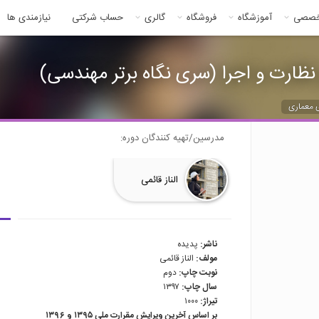
خصصی
آموزشگاه
فروشگاه
گالری
حساب شرکتی
نیازمندی ها
ظارت و اجرا (سری نگاه برتر مهندسی)
 معماری
مدرسین/تهیه کنندگان دوره:
الناز قائمی
ناشر:
پدیده
مولف:
الناز قائمی
نوبت چاپ:
دوم
سال چاپ:
۱۳۹۷
تیراژ:
۱۰۰۰
بر اساس آخرين ويرايش مقرارت ملی ۱۳۹۵ و ۱۳۹۶