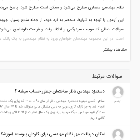
نظام مهندسی معماری مطرح می‌شود و ممکن است مطرح شود، پاسخ می‌ده
این آزمون با توجه به شرایط منحصر به فرد خود، از جمله منابع بسیار، جز
سوالات اضافی که موجب سردرگمی و اتلاف وقت و فرصت داوطلبین می‌شود، 
است. در این مجموعه مهندسان خواهان ورود به نظام مهندسی به یک بانک 
مشاهده بیشتر
امید است این کتاب بتواند راهگشای ورود مهندسین به سازمان نظام مهندسی 
سوالات مرتبط
دستمزد مهندس ناظر ساختمان چطور حساب میشه ؟
0پاسخ
کافی داریم
امکان دریافت مهر نظام مهندسی برای کاردان پیوسته آموزشکده