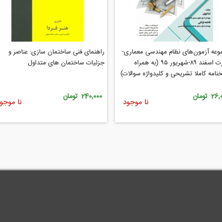
عه آزمون‌های نظام مهندسی معماری-
راهنمای فنی ساختمان سازی: عناصر و
نظارت اسفند ۸۹-شهریور ۹۵ (به همراه
جزئیات ساختمان های متداول
نامه کاملا تشریحی و کلیدواژه سوالات)
2 تومان
240,000 تومان
نا موجود
نا موجو