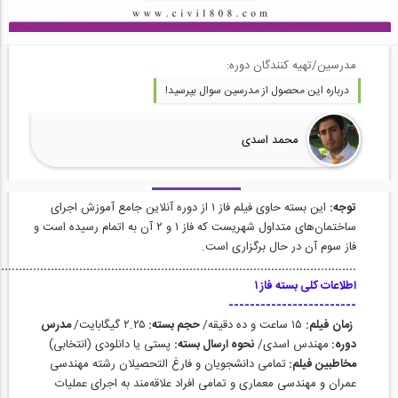
مدرسین/تهیه کنندگان دوره:
درباره این محصول از مدرسین سوال بپرسید!
محمد اسدی
توجه:
این بسته حاوی فیلم فاز ۱ از دوره آنلاین جامع آموزش اجرای
ساختمان‌های متداول شهریست که فاز ۱ و ۲ آن به اتمام رسیده است و
فاز سوم آن در حال برگزاری است‌.
.....................................................................................................
اطلاعات کلی بسته فاز ۱
------------------------
زمان فیلم:
۱۵ ساعت و ده دقیقه/
حجم بسته:
۲.۲۵ گیگابایت/
مدرس
دوره:
مهندس اسدی/
نحوه ارسال بسته:
پستی یا دانلودی (انتخابی)
مخاطبین فیلم:
تمامی دانشجویان و فارغ التحصیلان رشته مهندسی
عمران و مهندسی معماری و تمامی افراد علاقه‌مند به اجرای عملیات