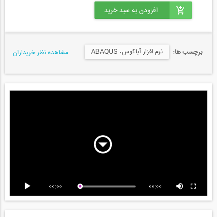
نرم افزار آباکوس، ABAQUS
برچسب ها:
مشاهده نظر خریداران
00:00
00:00