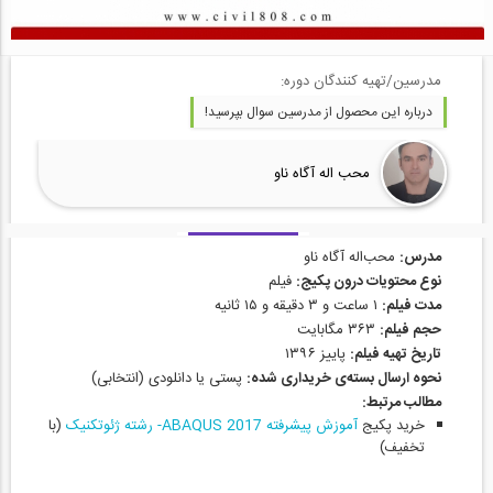
مدرسین/تهیه کنندگان دوره:
درباره این محصول از مدرسین سوال بپرسید!
محب اله آگاه ناو
مدرس:
محب‌اله آگاه ناو
نوع محتویات درون پکیج:
فیلم
مدت فیلم:
۱ ساعت و ۳ دقیقه و ۱۵ ثانیه
حجم فیلم:
۳۶۳ مگابایت
تاریخ تهیه فیلم:
پاییز ۱۳۹۶
نحوه ارسال بسته‌ی خریداری شده:
پستی یا دانلودی (انتخابی)
مطالب مرتبط:
خرید پکیج
آموزش پیشرفته ABAQUS 2017- رشته ژئوتکنیک
(با
تخفیف)