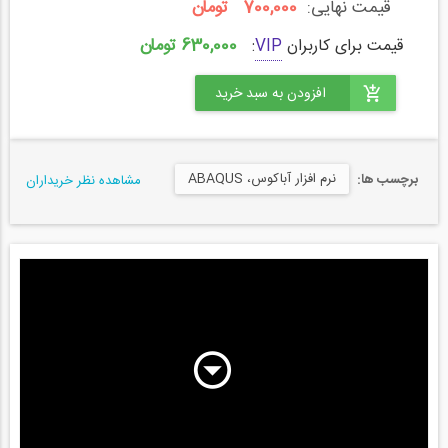
قیمت نهایی:
700,000 تومان
630,000 تومان
قیمت برای کاربران
VIP
:
نرم افزار آباکوس، ABAQUS
برچسب ها:
مشاهده نظر خریداران