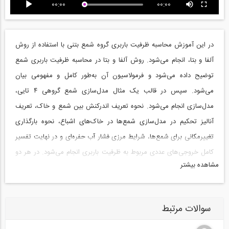
00:00
00:00
در این آموزش محاسبه ظرفیت باربری گروه شمع بتنی با استفاده از روش
آلفا و بتا، انجام می‌شود. روش آلفا و بتا در محاسبه ظرفیت باربری شمع
توضیح داده می‌شود و فرمولاسیون آن به‌طور کامل و مفهومی بیان
می‌شود. سپس در قالب یک مثال مدل‌سازی شمع گروهی ۴ تایی،
مدل‌سازی انجام می‌شود. نحوه تعریف اندرکنش بین شمع و خاک، تعریف
آنالیز تحکیم در مدل‌سازی شمع‌ها در خاک‌های اشباع، نحوه بارگذاری
تغییرمکانی برای شمع‌ها، شرایط مرزی فشار آب حفره‌ای و در نهایت تفسیر
کامل خروجی‌های عددی مربوط به ظرفیت باربری انجام می‌شود. در هر دو
مشاهده بیشتر
حالت، مقادیر تئوری با عددی حاصل از مدل‌سازی عددی در هر دو حالت
روش آلفا و بتا باهم مقایسه می‌شوند و در مورد نتایج بحث خواهد شد.
دانلود کتاب Applied Soil Mechanics with Abaqus Application
سوالات مرتبط