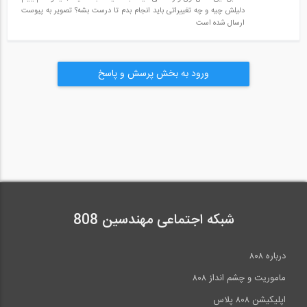
دلیلش چیه و چه تغییراتی باید انجام بدم تا درست بشه؟ تصویر به پیوست
ارسال شده است
ورود به بخش پرسش و پاسخ
شبکه اجتماعی مهندسین 808
درباره ۸۰۸
ماموریت و چشم انداز ۸۰۸
اپلیکیشن ۸۰۸ پلاس