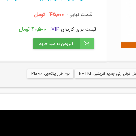
قیمت نهایی:
45,000 تومان
40,500 تومان
قیمت برای کاربران
VIP
:
 تونل زنی جدید اتریشی، NATM
نرم افزار پلکسیز، Plaxis