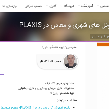
خصصی
آموزشگاه
فروشگاه
گالری
حساب شرکتی
نیازمندی ها
موزشی عمرانی
مدرسین/تهیه کنندگان دوره:
محب اله آگاه ناو
مدت زمان فیلم:
۳۱ دقیقه
محتویات:
فایل آموزش ویدئویی و فایل نرم‌افزاری
تهیه شده در:
پاییز ۹۷
مطالب مرتبط:
پکیج آموزش کاربردی نرم افزار PLAXIS؛ سطح متوسط