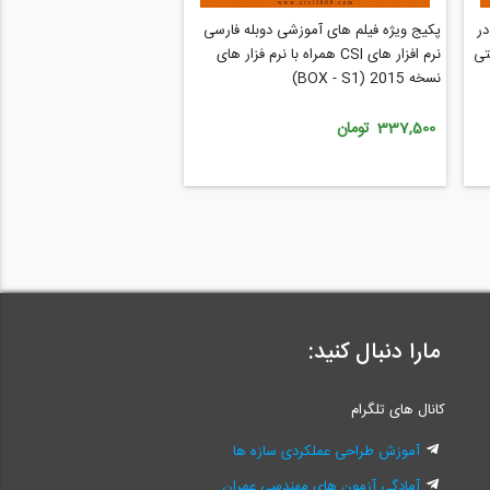
در
پکیج ویژه فیلم های آموزشی دوبله فارسی
تی
نرم افزار های CSI همراه با نرم فزار های
نسخه 2015 (BOX - S1)
337,500 تومان
مارا دنبال کنید:
کانال های تلگرام
آموزش طراحی عملکردی سازه ها
آمادگی آزمون های مهندسی عمران