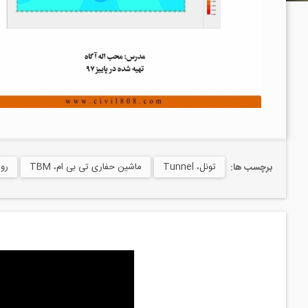
تونل، Tunnel
ماشین حفاری تی بی ام، TBM
روش
برچسب ها: