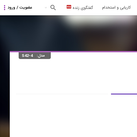
کاریابی و استخدام
گفتگوی زنده
مدل:
S42-4