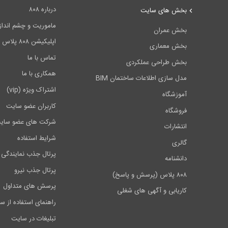
درباره ۸۰۸
بخش های سایت
ماموریت و چشم انداز ۰۸
بخش عمران
اپلیکیشن ۸۰۸ پلاس
بخش معماری
تماس با ما
بخش طراحی عملکردی
همکاری با ما
مدل سازی اطلاعات ساختمان BIM
اشتراک ویژه (vip)
آموزشگاه
کاربران عضو سایت
فروشگاه
شرکت های عضو سای
انتشارات
شرایط استفاده
گالری
پرتال جذب نمایندگی 
دانشنامه
پرتال جذب نیرو
۸۰۸ پلاس (پرسش و پاسخ)
پرسش های متداول
کاریابی و آگهی های شغلی
راهنمای استفاده از س
تبلیغات در سایت