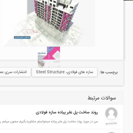
سازه های فولادی، Steel Structure
انتشارات سری عم
برچسب ها:
سوالات مرتبط
روند ساخت پل عابر پیاده سازه فولادی
من در مورد روند ساخت پل عابر پیاده میخواستم مشاوره بگیرم ممنون میشم را
3298پاسخ