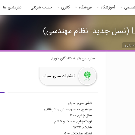
خصصی
آموزشگاه
فروشگاه
گالری
حساب شرکتی
نیازمندی ها
مرانی
مدرسین/تهیه کنندگان دوره:
انتشارات سری عمران
ناشر:
سری عمران
مولفین:
محسن حیدری،نادر فنائی
سال چاپ:
۱۴۰۰
نوبت چاپ:
بیست و ششم
شابک:
۹۳۲۱۱
تعداد صفحات:
۵۰۰