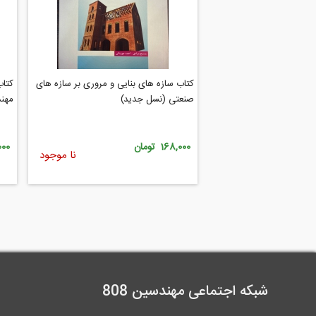
کتاب سازه های بنایی و مروری بر سازه های
کتاب
صنعتی (نسل جدید)
مهن
168,000 تومان
9,000
نا موجود
شبکه اجتماعی مهندسین 808