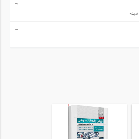
 نمیشه