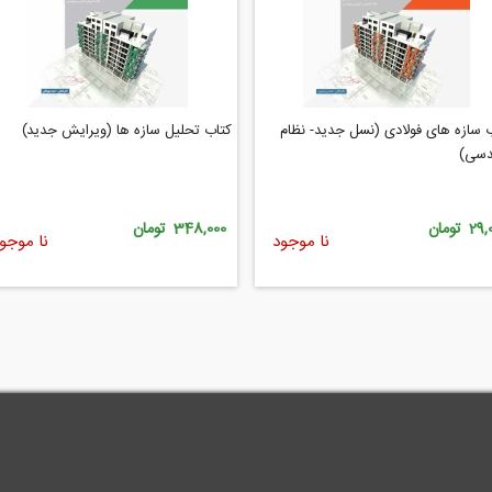
 سازه های فولادی (نسل جدید- نظام
کتاب تحلیل سازه ها (ویرایش جدید)
دسی)
2 تومان
348,000 تومان
نا موجود
نا موجو