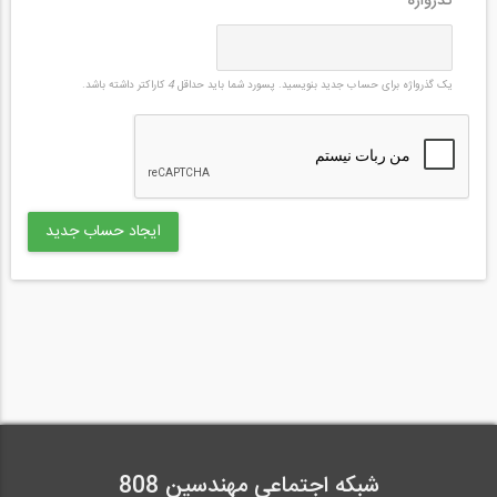
گذرواژه
*
یک گذرواژه برای حساب جدید بنویسید. پسورد شما باید حداقل
4
کاراکتر داشته باشد.
شبکه اجتماعی مهندسین 808