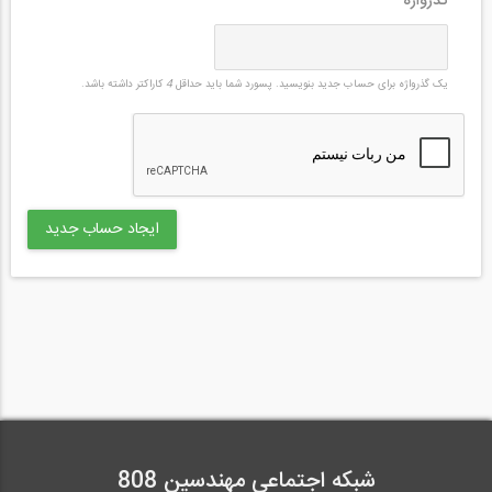
گذرواژه
*
یک گذرواژه برای حساب جدید بنویسید. پسورد شما باید حداقل
4
کاراکتر داشته باشد.
شبکه اجتماعی مهندسین 808