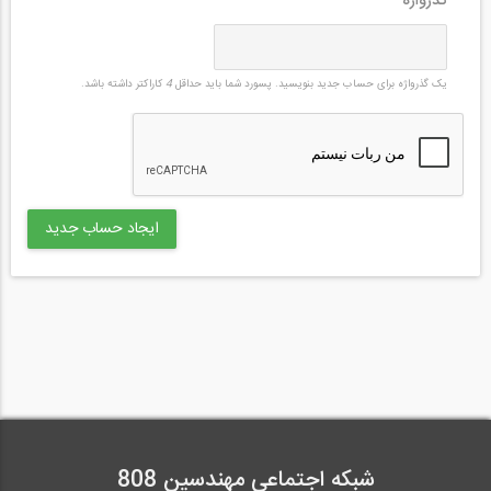
گذرواژه
*
یک گذرواژه برای حساب جدید بنویسید. پسورد شما باید حداقل
4
کاراکتر داشته باشد.
شبکه اجتماعی مهندسین 808