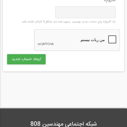
گذرواژه
*
یک گذرواژه برای حساب جدید بنویسید. پسورد شما باید حداقل
4
کاراکتر داشته باشد.
شبکه اجتماعی مهندسین 808