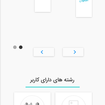
اصفهان
دانشگ
آزاد
اسلام
واحد
اصفه
رشته های دارای کاربر