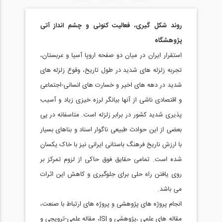
روند شکل گیری، فعالیت کنونی و چشم انداز آتی
پژوهشگاه
استقرار ایران در میان دو صفحه اروپا آسیا و عربستان،
تجربه زلزله های شدید در طول تاریخ، وقوع زلزله های
شدید در دهه های اخیر و خسارت های انسانی-اجتماعی
و اقتصادی ناشی از آنها بیانگر لرزه خیزی زیاد و آسیب
پذیری شدید کشور در برابر زلزله است. متاسفانه در پی
بعضی از این حوادث طبیعی ناگوار اسناد و بناهای بسیار
با ارزش ناریخ فرهنگ باستانی ایرانی نیز با خاک یکسان
شده است. تمامی حقایق فوق حاکی از لزوم تمرکز بر
روی یافتن راه حلی برای جلوگیری و کاهش این اثرات
می باشد.
انجام پروژه های پژوهشی و پروژه های ارتباط با صنعت،
مقاله های علمی ،پژوهشی و ISI، مقاله علمی-ترویجی و