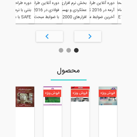
بی و بهسازی
نرم افزار