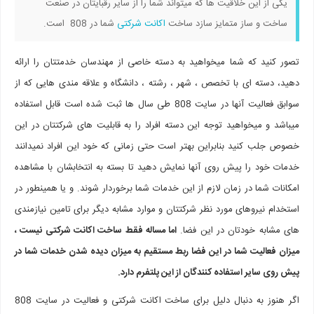
یکی از این خلاقیت ها که میتواند شما را از سایر رقبایتان در صنعت
ساخت و ساز متمایز سازد ساخت
اکانت شرکتی
شما در 808 است.
تصور کنید که شما میخواهید به دسته خاصی از مهندسان خدمتتان را ارائه
دهید، دسته ای با تخصص ، شهر ، رشته ، دانشگاه و علاقه مندی هایی که از
سوابق فعالیت آنها در سایت 808 طی سال ها ثبت شده است قابل استفاده
میباشد و میخواهید توجه این دسته افراد را به قابلیت های شرکتتان در این
خصوص جلب کنید بنابراین بهتر است حتی زمانی که خود این افراد نمیدانند
خدمات خود را پیش روی آنها نمایش دهید تا بسته به انتخابشان با مشاهده
امکانات شما در زمان لازم از این خدمات شما برخوردار شوند. و یا همینطور در
استخدام نیروهای مورد نظر شرکتتان و موارد مشابه دیگر برای تامین نیازمندی
های مشابه خودتان در این فضا.
اما مساله فقط ساخت اکانت شرکتی نیست ،
میزان فعالیت شما در این فضا ربط مستقیم به میزان دیده شدن خدمات شما در
پیش روی سایر استفاده کنندگان از این پلتفرم دارد.
اگر هنوز به دنبال دلیل برای ساخت اکانت شرکتی و فعالیت در سایت 808