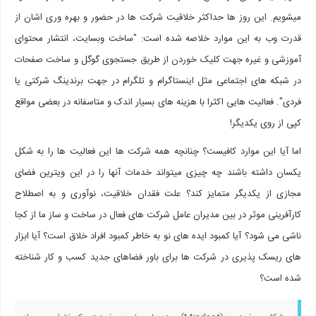
میشویم. این روز ها حداکثر خلاقیت شرکت ها در حضور و بهره وری اشان از
قدرت وب به این موارد خلاصه شده است: "ساخت وبسایت، انتشار محتوای
آموزشی و غیره جهت کلیک خوردن از طریق جستجوی گوگل و ساخت صفحات
در شبکه های اجتماعی مثل اینستاگرام و تلگرام در جهت برندینگ شرکتی یا
فردی". فعالیت هایی اکثرا با هزینه های بسیار اندک و متاسفانه در بعضی مواقع
کپی از روی یکدیگر!
اما آیا این موارد کافیست؟ چنانچه همه شرکت ها این فعالیت ها را به شکل
یکسان داشته باشند چه چیزی میتواند خدمات آنها را در این ویترین فضای
مجازی از یکدیگر متمایز کند؟ علت فقدان خلاقیت، نوآوری و به اصطلاح
کارآفرینی موثر در بین مدیران عامل شرکت های فعال در ساخت و ساز ما از کجا
ناشی می شود؟ آیا کمبود ایده های نو به خاطر کمبود افراد خلاق است؟ آیا ابزار
های ریسک پذیری در شرکت ها برای باور فضاهای جدید کسب و کار شناخته
شده است؟