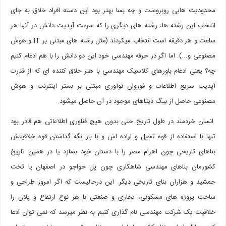
محدودیت هایی روبروست و چه بسا بهتر بود این دسته افراد خلاق به جای
انتخاب این رشته ها، رشته های دیگری را که سرعت آپدیت دانش در آنها هر
ساعت و هر دقیقه است انتخاب میکردند (مثل رشته های مبتنی بر IT و هوش
مصنوعی و...). اما اگر در حرفه مهندسی خود این دو دانش را با هم ادغام کنیم
چه؟ یعنی ادغام باورهای کلاسیک مهندسی با هنر خلاق کننده ای که از قدرت
آپدیت سریع اطلاعات و فوروان نوآوری مبتنی بر بستر اینترنت و هوش
مصنوعی حاصل از بیگ دیتاهای موجود در آن حاصل میشود.
انسان خردمند در طول تاریخ حتی بدون هیچ فناوری اطلاعاتی هم قادر بود
تنها با استفاده از قوه تخیل و اراده اش و با باز نگه گذاشتن قوه خلاقیتش
بناهای تاریخی چون اهرام مصر را با دستان خود بسازد یا در همین تاریخ
کشورمان بناهای مهندسی شاهکاری چون پل خواجو در اصفهان یا تخت
جمشید و هزاران بنای تاریخی دیگر. این درحالیست که اگر امروز طراحی و
ساخت پروژه های مسکونی، تجاری و صنعتی با هر نوع ارتفاع و پلان را
خلاقیت یک شرکت مهندسی نام گذاری کنیم به نظر میرسد که نمی توان ادعا