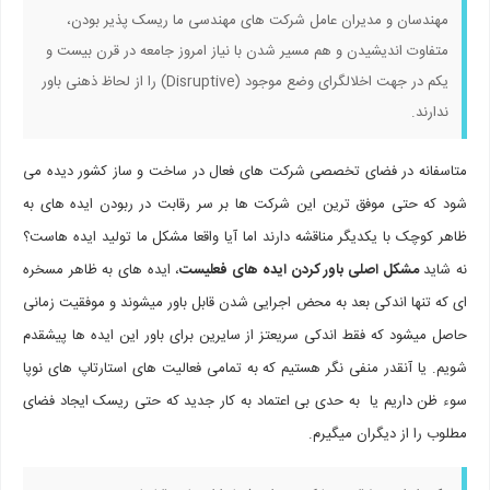
مهندسان و مدیران عامل شرکت های مهندسی ما ریسک پذیر بودن،
متفاوت اندیشیدن و هم مسیر شدن با نیاز امروز جامعه در قرن بیست و
یکم در جهت اخلالگرای وضع موجود (Disruptive) را از لحاظ ذهنی باور
ندارند.
متاسفانه در فضای تخصصی شرکت های فعال در ساخت و ساز کشور دیده می
شود که حتی موفق ترین این شرکت ها بر سر رقابت در ربودن ایده های به
ظاهر کوچک با یکدیگر مناقشه دارند اما آیا واقعا مشکل ما تولید ایده هاست؟
نه شاید
مشکل اصلی باور کردن ایده های فعلیست
، ایده های به ظاهر مسخره
ای که تنها اندکی بعد به محض اجرایی شدن قابل باور میشوند و موفقیت زمانی
حاصل میشود که فقط اندکی سریعتز از سایرین برای باور این ایده ها پیشقدم
شویم. یا آنقدر منفی نگر هستیم که به تمامی فعالیت های استارتاپ های نوپا
سوء ظن داریم یا به حدی بی اعتماد به کار جدید که حتی ریسک ایجاد فضای
مطلوب را از دیگران میگیرم.