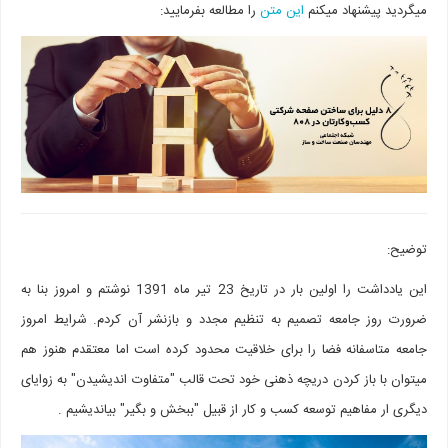
میگردید پیشنهاد میکنم
این متن
را مطالعه بفرمایید:
توضیح:
این یادداشت را اولین بار در تاریخ 23 تیر ماه 1391 نوشتم و امروز بنا به
ضرورت روز جامعه تصمیم به تنظیم مجدد و بازنشر آن کردم. شرایط امروز
جامعه متاسفانه فضا را برای خلاقیت محدود کرده است اما معتقدم هنوز هم
میتوان با باز کردن دریچه ذهنی خود تحت قالب "متفاوت اندیشیدن" به زوایای
دیگری ار مفاهیم توسعه کسب و کار از قبیل "ببخش و بگیر" بیاندیشیم .