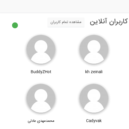
اربران آنلاین
مشاهده تمام کاربران
BuddyZHot
kh zeinali
Cadyvak
محمدمهدی عادلی