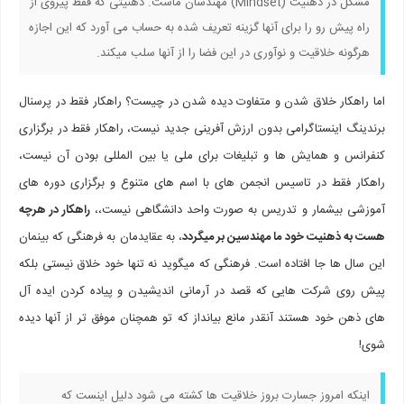
مشکل در ذهنیت (Mindset) مهندسان ماست. ذهنیتی که فقط پیروی از
راه پیش رو را برای آنها گزینه تعریف شده به حساب می آورد که این اجازه
هرگونه خلاقیت و نوآوری در این فضا را از آنها سلب میکند.
اما راهکار خلاق شدن و متفاوت دیده شدن در چیست؟ راهکار فقط در پرسنال
برندینگ اینستاگرامی بدون ارزش آفرینی جدید نیست، راهکار فقط در برگزاری
کنفرانس و همایش ها و تبلیغات برای ملی یا بین المللی بودن آن نیست،
راهکار فقط در تاسیس انجمن های با اسم های متنوع و برگزاری دوره های
آموزشی بیشمار و تدریس به صورت واحد دانشگاهی نیست،،
راهکار در هرچه
هست به ذهنیت خود ما مهندسین بر میگردد
، به عقایدمان به فرهنگی که بینمان
این سال ها جا افتاده است. فرهنگی که میگوید نه تنها خود خلاق نیستی بلکه
پیش روی شرکت هایی که قصد در آرمانی اندیشیدن و پیاده کردن ایده آل
های ذهن خود هستند آنقدر مانع بیانداز که تو همچنان موفق تر از آنها دیده
شوی!
اینکه امروز جسارت بروز خلاقیت ها کشته می شود دلیل اینست که