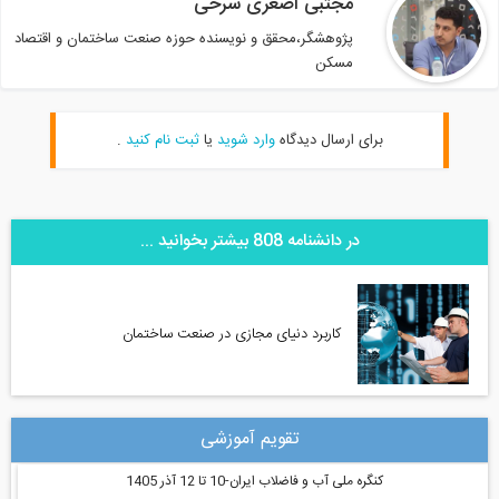
مجتبی اصغری سرخی
پژوهشگر،محقق و نویسنده حوزه صنعت ساختمان و اقتصاد
مسکن
برای ارسال دیدگاه
وارد شوید
یا
ثبت نام کنید
.
در دانشنامه 808 بیشتر بخوانید ...
کاربرد دنیای مجازی در صنعت ساختمان
تقویم آموزشی
کنگره ملی آب و فاضلاب ایران-10 تا 12 آذر 1405