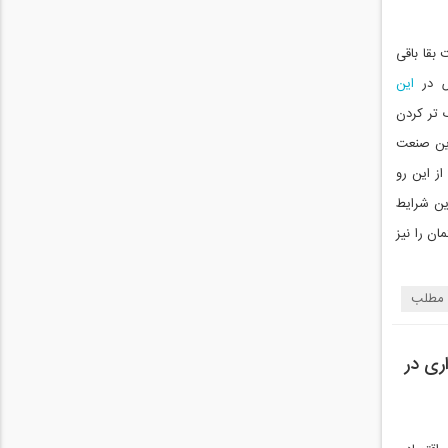
بقا باقی
ص در
این
 تر کردن
ی در این صنعت
ز این رو
ین شرایط
ساختمان را نیز
 مطلب
ری در