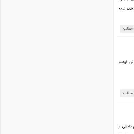
الا مسبب
داده شده
 مطلب
ونی قیمت
 مطلب
م داخلی و