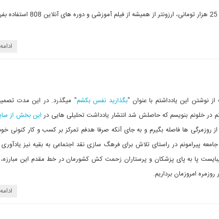
یید
ادامه
ز نوشتن این یادداشتم با عنوان "
بگذارید نفس بکشم
" میگذرد. در این مدت تصمیم 
یانم در خلونم بنویسم که حاصلش شد انتشار یادداشت تحلیلی هایی در
این بخش از سا
از روزمرگی ها فاصله بگیرم و به جای آنکه صرفا هدفم تمرکز بر کسب و کار کنونی خود
 جامعه پیرامونم در راستای تلاش برای فرهگ سازی نقد اجتماعی به بقیه نیز یادآوری 
بایست پا به پای پزشکان و پرستاران زحمت کش کشورمان در خط مقدم این مبارزه،
 روزمره امروزمان برداریم.
ادامه