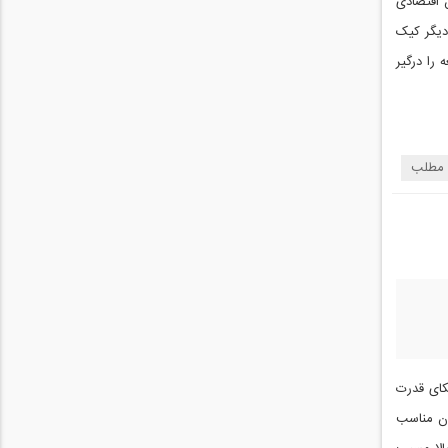
ن اقتصادی
م به عبارت دیگر کیک
را درگیر
 مطلب
تکای قدرت
 آن مناسب