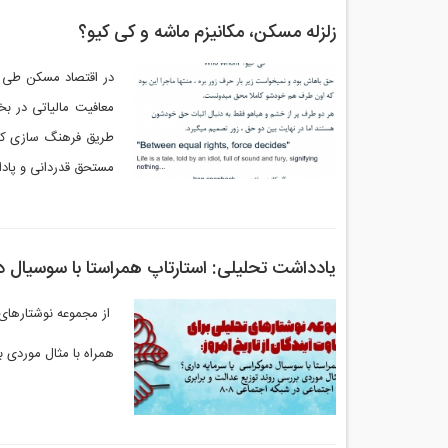
زلزله مسکن، مکانیزم ماشه و کی کیو؟
در اقتصاد مسکن طی چن
معافیت مالیاتی در 
طریق فرهنگ سازی که
مستحق قدردانی و پادا
یادداشت تحلیلی: استارتاپ همراستا با سوسیال د
از مجموعه نوشتارهای ت
همراه با مثال موردی ب