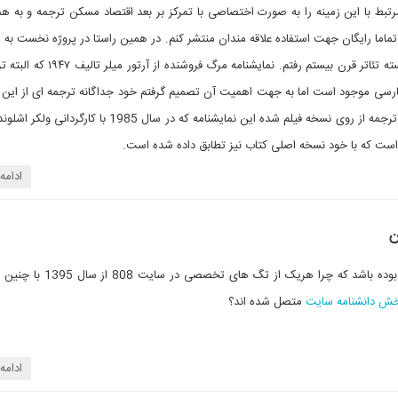
تبط با این زمینه را به صورت اختصاصی با تمرکز بر بعد اقتصاد مسکن ترجمه و به همر
ماما رایگان جهت استفاده علاقه مندان منتشر کنم. در همین راستا در پروژه نخست به 
از آثار کلاسیک و برجسته تئاتر قرن بیستم رفتم. نمایشنامه م
 فارسی موجود است اما به جهت اهمیت آن تصمیم گرفتم خود جداگانه ترجمه ای از این ن
داشته باشم. البته این ترجمه از روی نسخه فیلم شده این نمایشنامه که در سال 1985 
ست که با خود نسخه اصلی کتاب نیز تطابق داده شده است.
ادامه
ن
شاید برای شما سوال بوده باشد که چرا هریک از تگ ه
ش دانشنامه سایت
متصل شده اند؟
ادامه