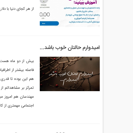
از هر کجای دنیا با دلار 25 هزار تومانی، ارزونتر از همیشه از فیلم آموزشی و دوره های آنلاین 808 استفاده بفرما
امیدوارم حالتان خوب باشد...
بیش از دو ماه هست ا
فاصله بیشتر از اطراف
هم این بوده تا قدری 
تمرکز بر مشاهداتم از
مهندسان هم امروز می
اجتماعی مهمتری از کار