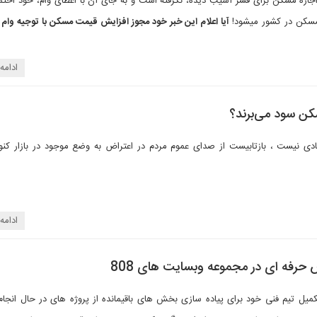
جاره مسکن برای قشر آسیب دیده، نگرفته است و به جای آن با اعطای وام، خود احتم
سکن در کشور میشود!
آیا اعلام این خبر خود مجوز افزایش قیمت مسکن با توجیه وام 
ادامه
ن سود می‌برند؟
ی نیست ، بازتابیست از صدای عموم مردم در اعتراض به وضع موجود در بازار کن
ادامه
 حرفه ای در مجموعه وبسایت های 808
 جهت تکمیل تیم فنی خود برای پیاده سازی بخش های باقیمانده از پروژه های در حال انجا