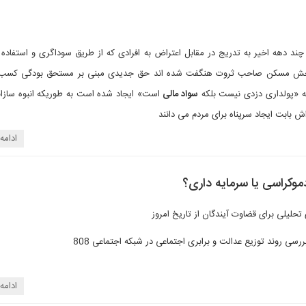
د دهه اخیر به تدریج در مقابل اعتراض به افرادی که از طریق سوداگری و استفاده ا
بخش مسکن صاحب ثروت هنگفت شده اند حق جدیدی مبنی بر مستحق بودگی کسب اف
 «پولداری دزدی نیست بلکه
سواد مالی
است» ایجاد شده است به طوریکه انبوه سازان
ش بابت ایجاد سرپناه برای مردم می دانند
ادامه
موکراسی یا سرمایه داری؟
حلیلی برای قضاوت آیندگان از تاریخ امروز
ررسی روند توزیع عدالت و برابری اجتماعی در شبکه اجتماعی 808
ادامه