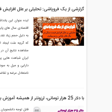
گزارشی از یک فروپاشی: تحلیلی بر علل افزایش 
ایده عنوان این یاددا
که گرچه علت ایجاد ا
مشاهده نتایج آن در 
ایران شباهت هایی پی
دارایی و میل به سود 
نامتعادل عرضه و تقاضا
با دلار 25 هزار تومانی، ارزونتر از همیشه آموزش ببینید!
قابل توجه دانشجویان 