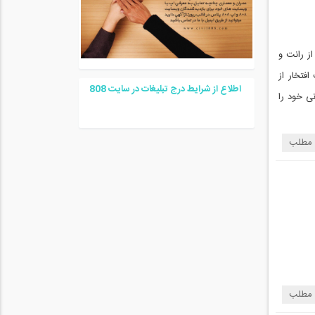
ز رانت و
تخار از
اطلاع از شرایط درج تبلیغات در سایت
08
8
ی خود را
 مطلب
 مطلب