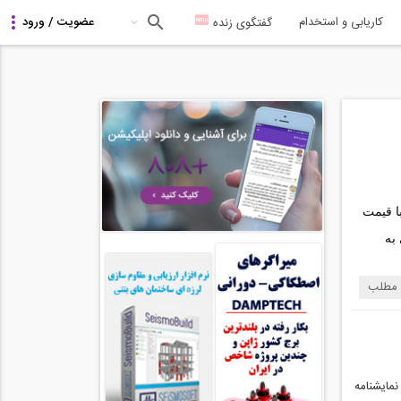
کاریابی و استخدام
گفتگوی زنده
سال های گذشته هنگام نوشتن کتاب «زلزله مسکن» با ابهاماتی در ربط عامل اوراق بهادار بورسی با قیمت 
مسکن روبرو بودم خصوصا اینکه چرا بانک های خصوصی در پروژه های انبوه سازی بدون آنکه نیازی به 
 مطلب
مایشنامه