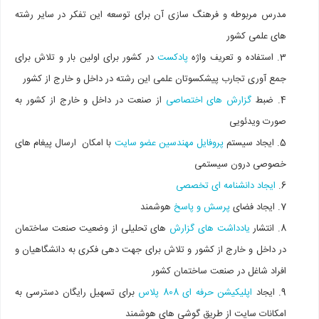
مدرس مربوطه و فرهنگ سازی آن برای توسعه این تفکر در سایر رشته
های علمی کشور
استفاده و تعریف واژه
پادکست
در کشور برای اولین بار و تلاش برای
جمع آوری تجارب پیشکسوتان علمی این رشته در داخل و خارج از کشور
ضبط
گزارش های اختصاصی
از صنعت در داخل و خارج از کشور به
صورت ویدئویی
ایجاد سیستم
پروفایل مهندسین عضو سایت
با امکان ارسال پیغام های
خصوصی درون سیستمی
ایجاد دانشنامه ای تخصصی
ایجاد فضای
پرسش و پاسخ
هوشمند
انتشار
یادداشت های گزارش
های تحلیلی از وضعیت صنعت ساختمان
در داخل و خارج از کشور و تلاش برای جهت دهی فکری به دانشگاهیان و
افراد شاغل در صنعت ساختمان کشور
ایجاد
اپلیکیشن حرفه ای 808 پلاس
برای تسهیل رایگان دسترسی به
امکانات سایت از طریق گوشی های هوشمند