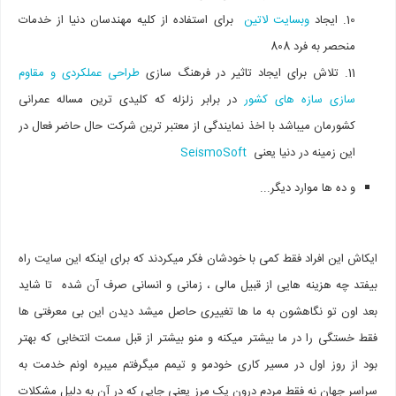
ایجاد
وبسایت لاتین
برای استفاده از کلیه مهندسان دنیا از خدمات
منحصر به فرد 808
تلاش برای ایجاد تاثیر در فرهنگ سازی
طراحی عملکردی و مقاوم
سازی سازه های کشور
در برابر زلزله که کلیدی ترین مساله عمرانی
کشورمان میباشد با اخذ نمایندگی از معتبر ترین شرکت حال حاضر فعال در
این زمینه در دنیا یعنی
SeismoSoft
و ده ها موارد دیگر...
ایکاش این افراد فقط کمی با خودشان فکر میکردند که برای اینکه این سایت راه
بیفتد چه هزینه هایی از قبیل مالی ، زمانی و انسانی صرف آن شده تا شاید
بعد اون تو نگاهشون به ما ها تغییری حاصل میشد دیدن این بی معرفتی ها
فقط خستگی را در ما بیشتر میکنه و منو بیشتر از قبل سمت انتخابی که بهتر
بود از روز اول در مسیر کاری خودمو و تیمم میگرفتم میبره اونم خدمت به
سراسر جهان نه فقط مردم درون یک مرز یعنی جایی که در آن به دلیل مشکلات