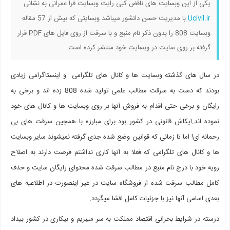
یکی از این وبسایت های ناقض کپی رایت وبسایت فرا عمرانی به نشانی
Ucivil.ir
با مدیریت حسن دانشور میباشد وبسایتی که بیش از 57 مقاله
وبسایت 808 را بدون ذکر نام منبع و با سرقت از روی فایل های PDF قرار
گرفته بر روی سایت در وبسایت خود منتشر کرده است
در سال های گذشته وبسایت ها و کانال های تلگرامی و اینستاگرامی زیادی
بودند که دست به سرقت مطالب علمی تولید شده 808 زده اند و برخی به
رایگان و برخی حتی اقدام به فروش آنها بر روی وبسایت ها و کانال های خود
نموده اند.ایکاش قانونی در کشور بود برای مبارزه با همچین سرقت های بی
رحمانه ای! اما تا زمانی که قوانین وضع شده جدی گرفته نمیشوند سایر وبسایت
ها و کانال های تلگرامی که فعلا به آنها کاری نداشتم فرصت دارند به اصلاح
رویه خود با درج نام منبع در مطالب سرقت شده محتوای رایگان سایت و حذف
کامل مطالب سرقت شده از فروشگاه سایت در غیر اینصورت در اطلاعیه های
بعدی اسامی آنها نیز با جزئیات کامل افشا میگردد.
درسته در شرایط بحرانی اقتصاد مملکت به سر میبریم و بیکاری در کشور بیداد