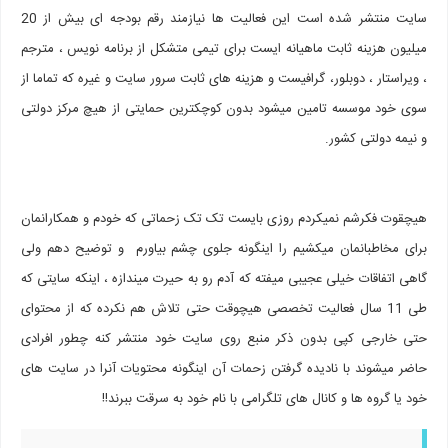
سایت منتشر شده است این فعالیت ها نیازمند رقم بودجه ای بیش از 20
میلیون هزینه ثابت ماهیانه ایست برای تیمی متشکل از برنامه نویس ، مترجم
، ویراستار ، دوبلور، گرافیست و هزینه های ثابت سرور سایت و غیره که تماما از
سوی خود موسسه تامین میشود بدون کوچکترین حمایتی از هیچ مرکز دولتی
و نیمه دولتی کشور.
هیچقوت فکرشم نمیکردم روزی بایست تک تک زحماتی که خودم و همکارانمان
برای مخاطبانمان میکشیم را اینگونه جلوی چشم بیاورم و توضیح دهم ولی
گاهی اتفاقات خیلی عجیبی میفته که آدم رو به حیرت میندازه ، اینکه سایتی که
طی 11 سال فعالیت تخصصی هیچوقت حتی تلاش هم نکرده که از محتوای
حتی خارجی کپی بدون ذکر منبع روی سایت خود منتشر کنه چطور افرادی
حاضر میشوند با نادیده گرفتن زحمات آن اینگونه محتویات آنرا در سایت های
خود یا گروه ها و کانال های تلگرامی با نام خود به سرقت ببرند!!