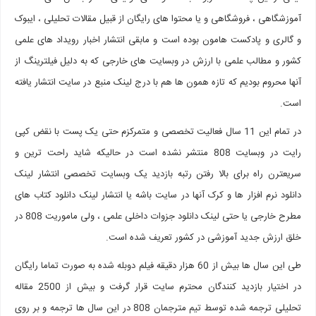
آموزشگاهی ، فروشگاهی و یا محتوا های رایگان از قبیل مقالات تحلیلی ، ایبوک
و گالری و پادکست هامون بوده است و مابقی انتشار اخبار رویداد های علمی
کشور و مطالب علمی با ارزش در وبسایت های خارجی که به دلیل فیلترینگ از
آنها محروم بودیم که تازه همون ها هم با درج لینک منبع در سایت انتشار یافته
است.
در تمام این 11 سال فعالیت تخصصی و متمرکزم حتی یک پست با نقض کپی
رایت در وبسایت 808 منتشر نشده است در حالیکه شاید راحت ترین و
سریعترن راه برای بالا رفتن رتبه بازدید یک وبسایت تخصصی انتشار لینک
دانلود نرم افزار ها و کرک آنها در سایت باشه یا انتشار لینک دانلود کتاب های
مطرح خارجی یا حتی لینک دانلود جزوات داخلی علمی ، ولی ماموریت 808 در
خلق ارزش جدید آموزشی در کشور تعریف شده است.
طی این سال ها بیش از 60 هزار دقیقه فیلم دوبله شده به صورت تماما رایگان
در اختیار بازدید کنندگان محترم سایت قرار گرفت و بیش از 2500 مقاله
تحلیلی ترجمه شده توسط تیم مترجمان 808 در این سال ها ترجمه و بر روی