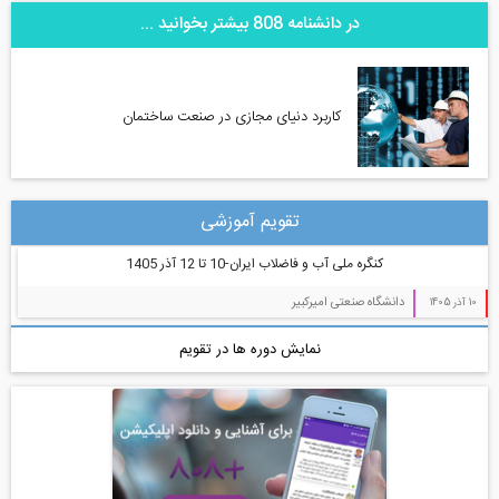
در دانشنامه 808 بیشتر بخوانید ...
کاربرد دنیای مجازی در صنعت ساختمان
تقویم آموزشی
کنگره ملی آب و فاضلاب ایران-10 تا 12 آذر 1405
دانشگاه صنعتی امیرکبیر
10 آذر 1405
نمایش دوره ها در تقویم