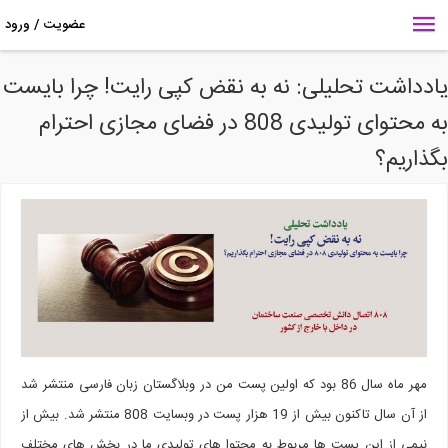
دداشت تحلیلی: نه به نقض کپی رایت! چرا بایست
به محتوای تولیدی 808 در فضای مجازی احترام
ذاریم؟
مهر ماه سال 86 بود که اولین پست من در وبلاگستان زبان فارسی منتشر شد
از آن سال تاکنون بیش از 19 هزار پست در وبسایت 808 منتشر شد. بیش از
نیمی از این پست ها مربوط به محتوا های تولیدی ما در بخش های مختلف