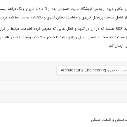
ضمنا فعلا به دلیل قرار داشتن سرور سایت 808 در خارج از ایران امکان خرید از بخش فروشگاه سایت همچنان بعد از 3 ماه
در این مدت در حال کار شبانه روزی روی پروژه استارتاپی جدید 808 هستم که در آن در گروه و کانال هایی که معرفی کردم اطلاعات مرتبط را 
چنانچه مایل به دریافت جزئیات بیشتری از این پروژه جدید 808 هستید کافیست به همین ایمیل ریپلای بزنید تا خودم اطلاعات مربوطه را که در ق
ماری، Architectural Engineering
اختمان و اقتصاد مسکن