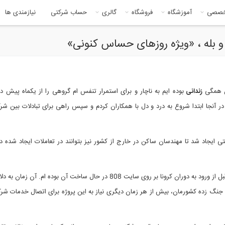
خصصی
آموزشگاه
فروشگاه
گالری
حساب شرکتی
نیازمندی ها
ان همگی
زندانی
بوده ایم به ناچار و برای استمرار تنفس ام گروهی را از یکماه پیش در
ر آنجا ابتدا شروع به درد و دل با همکاران کردم و سپس راهی برای تبادلات بین ش
تی ایجاد شد تا مهندسان ساکن در خارج از کشور نیز بتوانند در تعاملات ایجاد شده 
ایده گروه از آخرین پروژه ای است که از انتهای سال 98 یعنی قبل از ورود به دوران کرونا بر روی سایت 808 در حال ساخت آن بوده ا
ران جنگ زده کشورمان، بیش از هر زمان دیگری نیاز به این پروژه برای اتصال خدمات شرک