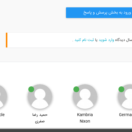
ورود به بخش پرسش و پاسخ
سال دیدگاه
وارد شوید
یا
ثبت نام کنید
.
Germa
Kambria
حمید رضا
cle
Nixon
صفری