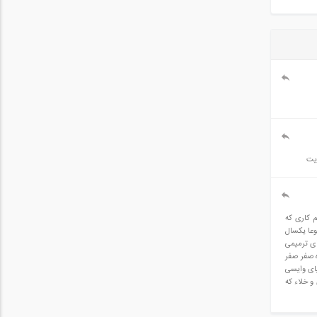
ایت
 و کم کاری که
وعا یکسال
بتن و کارهای ترمیمی
ه صفر صفر
بیای وایسی
و خلاء که