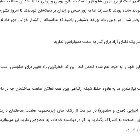
ه پر است از بی مهری ها و قهر و شکنجه های روجی و روانی که یا عده ای مخالف عقا
ودند مانده بودند تا بسازند اما به زور حبس و زندان بر دهانشان کوباندند تا امروز کشور
در یک فضای آزاد برای گذر به سمت دموکراسی نداریم
ی خود را به حرف هم شده تحمل کند. این کم خطرترین راه تغییر برای حکومتی است
نیازمندی ها به علاوه حفظ شبکه ارتباطی بین همه فعالان صنعت ساختمان چه در دا
 اجرایی (طرح و مشاوره) در هر یک از رشته های زیرمجموعه صنعت ساختمان دارید ا
ین صنعت به اشتراک بگذارید و اگر درخواست خدمات به خصوصی دارید نیز میتوانید 
ر شوید.