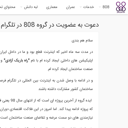
808
خدمات
عمران
معماری
لبه دانش
محتوای ت
دعوت به عضویت در گروه 808 در تلگرام و بله ، «ویژه روزهای حساس کنونی»
سلام هم بندی
در مدت سه ماه اخیر که اینترنت قطع بود و ما در داخل ایر
اپلیکیشن های داخلی ایجاد کرده ام با نام
"راه باریک آزادی"
و د
صنعت ساختمان ایجاد کرده ام.
و در ادامه با وصل شدن به اینترنت بین المللی در تلگرام فرص
ساختمان کشور مشارکت داشته باشند
که پروژه ادامه پیدا کند. اما امروز در این فلاکت اقتصادی دو
نیازمندی های دو سمت عرضه و تقاضای صنعت ساختمان است