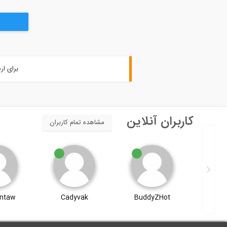
برای ار
کاربران آنلاین
مشاهده تمام کاربران
ntaw
Cadyvak
BuddyZHot
kh z