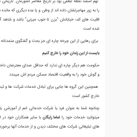
نهم اسفند نقطه عطفی بود بر تاریخ معاصر کشورمان. تاریخی ک
را به زور مهاجرتشان داده اند از وطن و یا عده دیگری که مانده ب
شده است
برای رهایی از این چرخه چاره ای جز بحث و گفتگوی متمدنانه 
بایست از این زندان خود را خارج کنیم
حکومت هم دیگر چاره ای ندارد که حداقل صدای معترضان داخل
و گوش خود را به واقعیت اقتصاد مسکن مردم اش میبندد
همچنین این گروه ها جایی برای تبادل خدمات شرکت ها و ثبت 
خارج کشور است
چنانچه شما به عنوان فرد یا شرکت خدماتی اعم از آموزشی یا
میتوانید خدمات خود را
تماما رایگان
با سایر همکاران خود در ا
های تبلیغاتی شرکت های مختلف دیدن و از خدمات آنها برخوردا