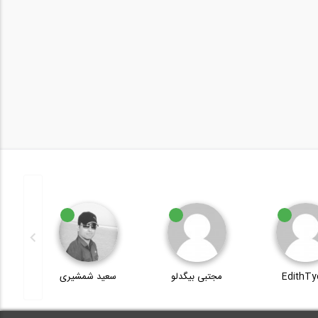
EdithTy
مجتبی بیگدلو
سعید شمشیری