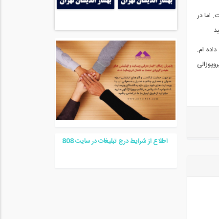
 از شروع جنگ فراهم نیست. اما در
قرار داده ام.
الب پروپوزالی
اطلاع از شرایط درج تبلیغات در سایت
08
8