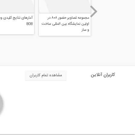
مجموعه تصاویر حضور ۸۰۸ در
آمارهای نتایج کلی
اولین نمایشگاه بین المللی ساخت
808
و ساز
کاربران آنلاین
مشاهده تمام کاربران