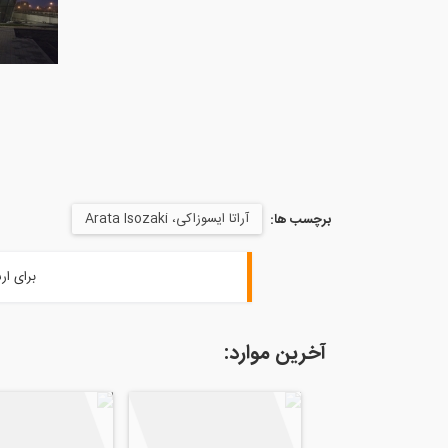
آراتا ایسوزاکی، Arata Isozaki
برچسب ها:
برای ار
آخرین موارد: