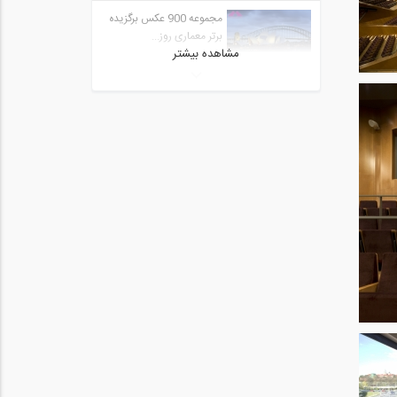
مجموعه 900 عکس برگزیده
برتر معماری روز...
مشاهده بیشتر