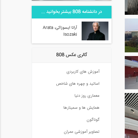
در دانشنامه 808 بیشتر بخوانید ...
آراتا ایسوزاکی، Arata
Isozaki
گالری عکس 808
آموزش های کاربردی
اساتید و چهره های شاخص
معماری روز دنیا
همایش ها و سمینارها
گوناگون
تصاویر آموزشی عمران