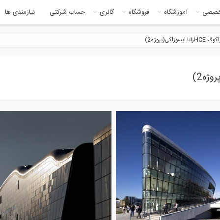
خصصی
آموزشگاه
فروشگاه
گالری
حساب شرکتی
نیازمندی ها
وزاکی(پروژه2)