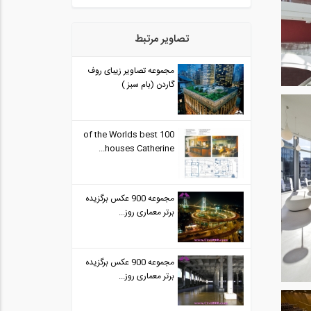
تصاویر مرتبط
مجموعه تصاویر زیبای روف
گاردن (بام سبز )
100 of the Worlds best
houses Catherine...
مجموعه 900 عکس برگزیده
برتر معماری روز...
مجموعه 900 عکس برگزیده
برتر معماری روز...