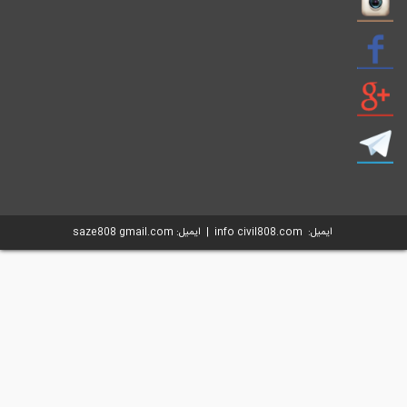
info civil808. | ایمیل: saze808 gmail.com