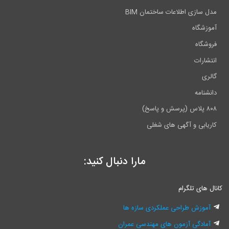
اعات ساختمان BIM
گهی های شغلی
مارا دنبال کنید:
ام
احی عملکردی سازه ها
زمون های مهندسی عمران