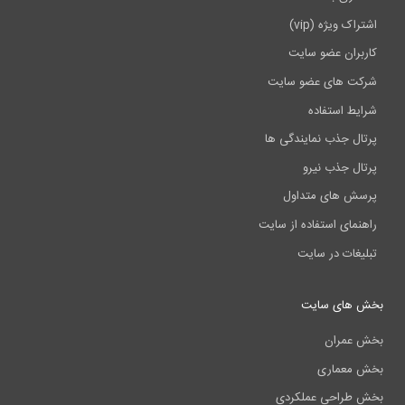
vip)
ضو سایت
 عضو سایت
اده
نمایندگی ها
نیرو
 متداول
تفاده از سایت
 سایت
ایت
ی
 عملکردی