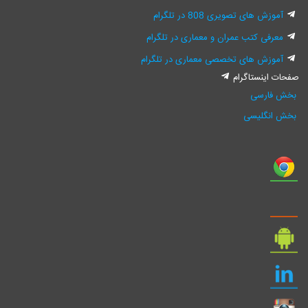
یری 808 در تلگرام
 عمران و معماری در تلگرام
ی تخصصی معماری در تلگرام
رام
ی