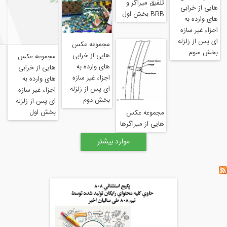
تلفیق میراگر و
ی
BRB بخش اول
ه
ه
مجموعه عکس
هایی از خرابی
مجموعه عکس
های وارده به
هایی از خرابی
اجزاء غیر سازه
های وارده به
ای پس از زلزله
اجزاء غیر سازه
بخش دوم
ای پس از زلزله
بخش اول
مجموعه عکس
هایی از میراگرها
موارد بیشتر