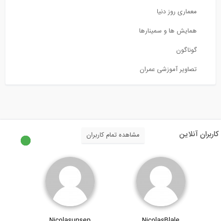
روز دنیا
ا و سمینارها
آموزشی عمران
مشاهده تمام کاربران
Nicolasunsep
NicolasBlal