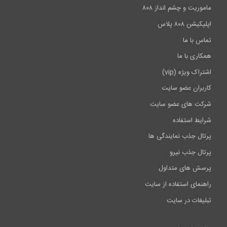
موریت و چشم انداز ۸۰۸
کیشن ۸۰۸ پلاس
اس با ما
کاری با ما
راک ویژه (vip)
ربران عضو سایت
کت های عضو سایت
ایط استفاده
تال جذب نمایندگی ها
تال جذب نیرو
سش های متداول
هنمای استفاده از سایت
لیغات در سایت