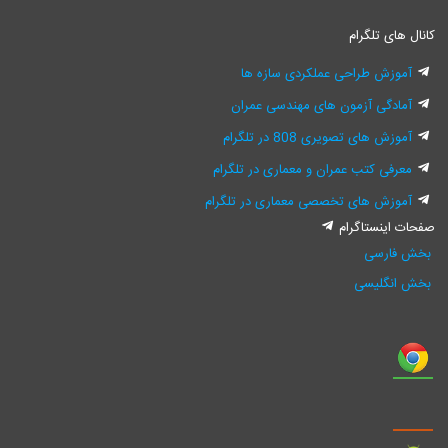
های تلگرام
موزش طراحی عملکردی سازه ها
مادگی آزمون های مهندسی عمران
وزش های تصویری 808 در تلگرام
عرفی کتب عمران و معماری در تلگرام
موزش های تخصصی معماری در تلگرام
 اینستاگرام
فارسی
انگلیسی