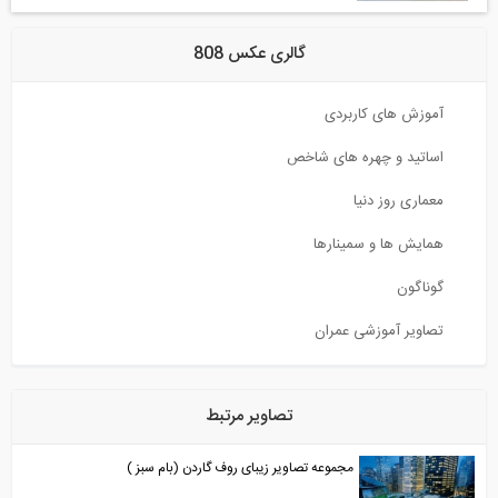
گالری عکس 808
آموزش های کاربردی
اساتید و چهره های شاخص
معماری روز دنیا
همایش ها و سمینارها
گوناگون
تصاویر آموزشی عمران
تصاویر مرتبط
مجموعه تصاویر زیبای روف گاردن (بام سبز )