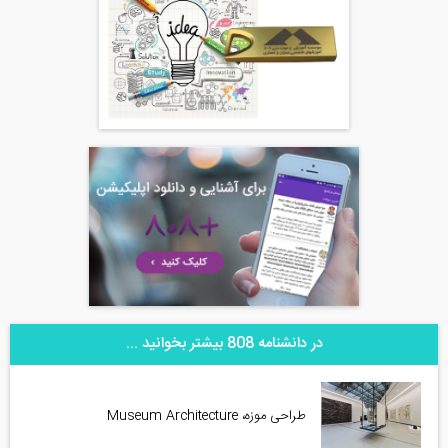
در دانشنامه 808 بیشتر بخوانید ...
طراحی موزه، Museum Architecture