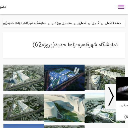
»
»
»
»
ه اصلی
گالری
تصاویر
معماری روز دنیا
نمایشگاه شهرقاهره-زاها حدید(پروژه62)
مایشگاه شهرقاهره-زاها حدید(پروژه62)