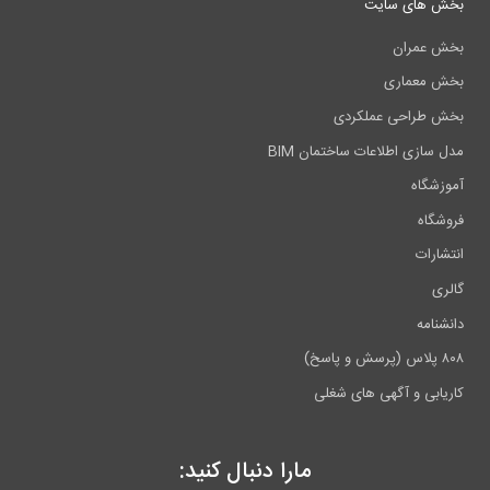
 های سایت
 عمران
 معماری
 طراحی عملکردی
 سازی اطلاعات ساختمان BIM
زشگاه
شگاه
ارات
ری
نامه
سخ)
یابی و آگهی های شغلی
مارا دنبال کنید: