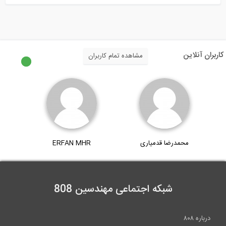
 آنلاین
مشاهده تمام کاربران
محمدرضا قدمیاری
ERFAN MHR
شبکه اجتماعی مهندسین 808
ره ۸۰۸