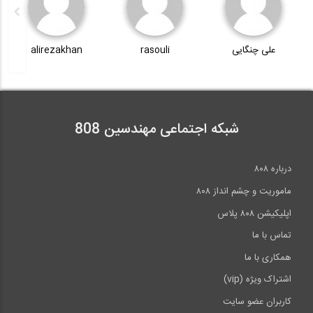
rasouli
alirezakhan
بنی جمالی
شبکه اجتماعی مهندسین 808
درباره ۸۰۸
ماموریت و چشم انداز ۸۰۸
اپلیکیشن ۸۰۸ پلاس
تماس با ما
همکاری با ما
اشتراک ویژه (vip)
کاربران عضو سایت