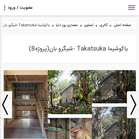
»
»
»
»
صفحه اصلی
گالری
تصاویر
معماری روز دنیا
یاکوشیما Takatsuka -شیگرو بان(پروژه8)
یاکوشیما Takatsuka -شیگرو بان(پروژه8)