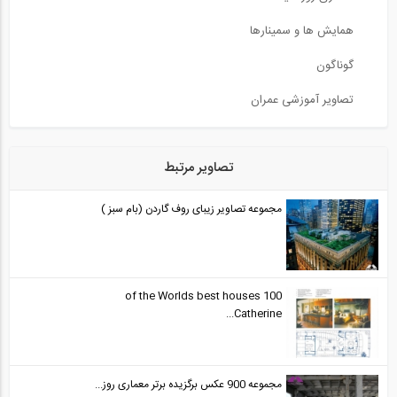
همایش ها و سمینارها
گوناگون
تصاویر آموزشی عمران
تصاویر مرتبط
مجموعه تصاویر زیبای روف گاردن (بام سبز )
100 of the Worlds best houses
Catherine...
مجموعه 900 عکس برگزیده برتر معماری روز...