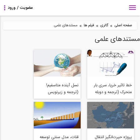
»
»
»
صفحه اصلی
گالری
فیلم ها
مستندهای علمی
مستندهای علمی
خط تاثیر خرپا، ‌سری‌‌‌‌ بار
نسل آینده متاسفیم!
متحرک‌‌‌‌ (ترجمه و دوبله
(ترجمه و زیرنویس
اختصاصی موسسه ۸۰۸)
اختصاصی 808)
پروژه حیرت‌انگیز انتقال
قنات، مدل سنتی توسعه