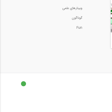
وبینارهای علمی
گوناگون
Fun