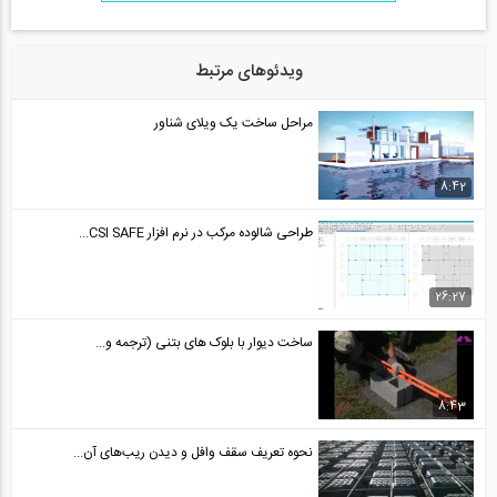
ویدئوهای مرتبط
مراحل ساخت یک ویلای شناور
8:42
طراحی شالوده مرکب در نرم افزار CSI SAFE...
26:27
ساخت دیوار با بلوک های بتنی (ترجمه و...
8:43
نحوه تعریف سقف وافل و دیدن ریب‌های آن...