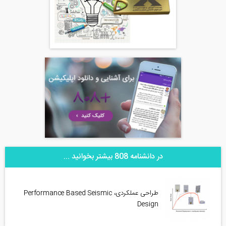
در دانشنامه 808 بیشتر بخوانید ...
طراحی عملکردی، Performance Based Seismic
Design