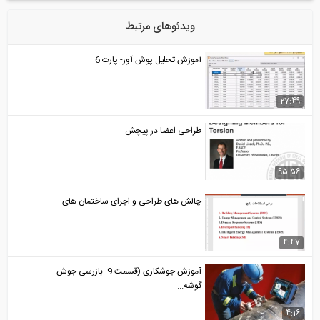
ویدئوهای مرتبط
آموزش تحلیل پوش آور- پارت 6
27:49
طراحی اعضا در پیچش
95:56
چالش های طراحی و اجرای ساختمان های...
4:47
آموزش جوشکاری (قسمت 9: بازرسی جوش
گوشه...
4:16