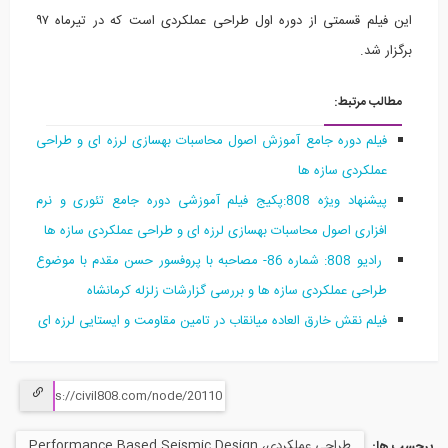
این فیلم قسمتی از دوره اول طراحی عملکردی است که در تیرماه ۹۷
برگزار شد.
مطالب مرتبط:
فیلم دوره جامع آموزش اصول محاسبات بهسازی لرزه ای و طراحی
عملکردی سازه ها
پیشنهاد ویژه 808:پکیج فیلم آموزشی دوره جامع تئوری و نرم
افزاری اصول محاسبات بهسازی لرزه ای و طراحی عملکردی سازه ها
راديو 808: شماره 86- مصاحبه با پروفسور حسن مقدم با موضوع
طراحی عملكردی سازه ها و بررسی گزارشات زلزله كرمانشاه
فیلم نقش خارق العاده میانقاب در تامین مقاومت و ایستایی لرزه ای
طراحی عملکردی، Performance Based Seismic Design
برچسب ها: