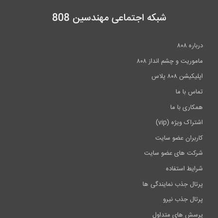
عملکرد و رفتار اتصالات در ورق های اتصال...
شبکه اجتماعی مهندسین 808
86:58
درباره ۸۰۸
ماموریت و چشم انداز ۸۰۸
نحوه دانلود نسخه آزمایشی نرم افزار...
اپلیکیشن ۸۰۸ پلاس
3:41
تماس با ما
همکاری با ما
اشتراک ویژه (vip)
کاربران عضو سایت
شرکت های عضو سایت
شرایط استفاده
پرتال جذب نمایندگی ها
پرتال جذب نیرو
پرسش های متداول