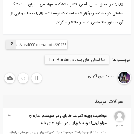
15:00در محل سالن آمفی تئاتر دانشکده مهندسی عمران - دانشگاه
صنعتی خواجه نصیر برگزار شده است که توسط تیم 808 به فیلمبرداری از
آن به طور اختصاصی ضبط و منتشر میگردد.
ساختمان های بلند، Tall Buildings
برچسب ها:
محمدامین اکبری
سوالات مرتبط
موقعیت بهینه کمربند خرپایی در سیستم سازه ای
مهاربازو_کمربند خرپایی در سازه های بلند
0پاسخ
سلام استاد ازمون خواسته موقعیت بهینه کمربندخرپایی رو در سیستم مهاربازو