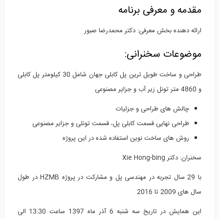
مقدمه و معرفی برنامه
ارائه دهنده بخش معرفی: دکتر محمدرضا صبور
موضوعات سخنرانی:
طراحی و ساخت طویل ترین پل کابلی جهان شامل 30 کیلومتر پل کابلی
و 4860 متر تونل زیر آب و جزایر مصنوعی
چالش های طراحی و جزئیات
طراحی نهایی قسمت کابلی پل، قسمت تونلی و جزایر مصنوعی
روش های ساخت نوین استفاده شده در این پروژه
سخنران: دکتر Xie Hong-bing
با 29 سال تجربه در مهندسی پل و مشارکت در پروژه HZMB در طول
سال های 2009 تا 2016
این همایش در تاریخ سه شنبه 6 آذر ماه 1397 ساعت 13:30 الی