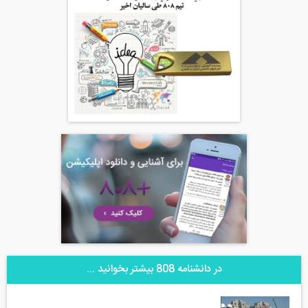
در دانشنامه 808 بیشتر بخوانید ...