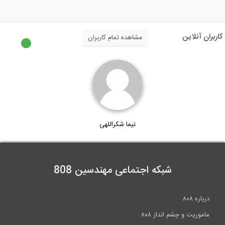
8:42
کاربران آنلاین
مشاهده تمام کاربران
وبینار انجمن بتن ایران با موضوع بررسي...
140:41
مهندس سازه کیست؟
نیما شکراللهی
3:18
شبکه اجتماعی مهندسین 808
درباره ۸۰۸
ماموریت و چشم انداز ۸۰۸