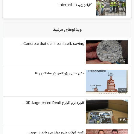
کارآموزی، Internship
ویدئوهای مرتبط
Concrete that can heal itself; saving...
1:15
مدل سازی رزونانس در ساختمان ها
0:49
کاربرد نرم افزار 3D Augmented Reality...
4:09
آنچه شرکت های مهندسی باید در مورد...