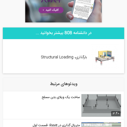
در دانشنامه 808 بیشتر بخوانید ...
بارگذاری، Structural Loading
ویدئوهای مرتبط
ساخت یک ویلای بتن مسلح
3:40
متریال گذاری در Revit- قسمت اول