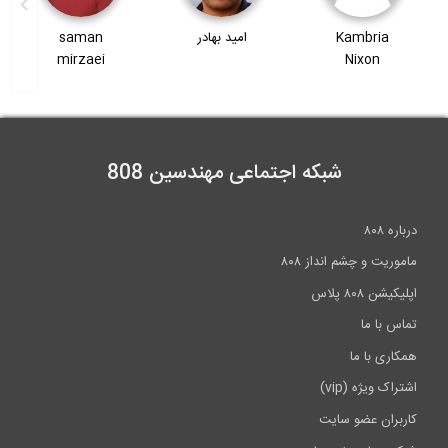
امید بهادر
saman
وحید رضوی
mirzaei
شبکه اجتماعی مهندسین 808
درباره ۸۰۸
ماموریت و چشم انداز ۸۰۸
اپلیکیشن ۸۰۸ پلاس
تماس با ما
همکاری با ما
اشتراک ویژه (vip)
کاربران عضو سایت