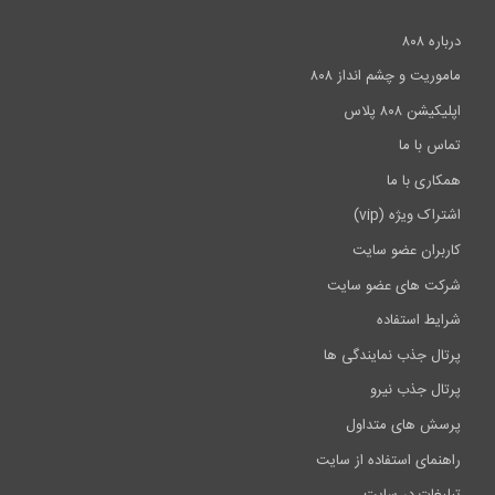
ه ۸۰۸
ریت و چشم انداز ۸۰۸
شن ۸۰۸ پلاس
س با ما
اری با ما
اک ویژه (vip)
بران عضو سایت
ت های عضو سایت
یط استفاده
ال جذب نمایندگی ها
ال جذب نیرو
ش های متداول
نمای استفاده از سایت