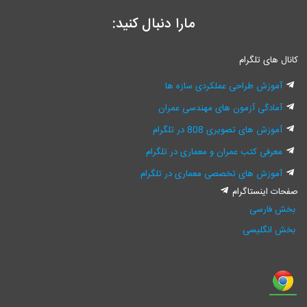
مارا دنبال کنید:
ای تلگرام
وزش طراحی عملکردی سازه ها
ادگی آزمون های مهندسی عمران
زش های تصویری 808 در تلگرام
رفی کتب عمران و معماری در تلگرام
وزش های تخصصی معماری در تلگرام
اینستاگرام
فارسی
نگلیسی