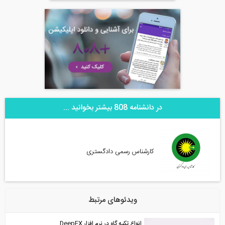
در دانشنامه 808 بیشتر بخوانید ...
کارشناس رسمی دادگستری
ویدئوهای مرتبط
انواع تکیه گاه در نرم افزار DeepEX