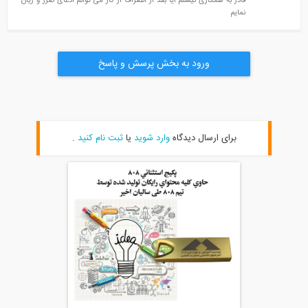
قادر به همکاری نیستم آیا بعد از انصراف از کار می توانم ادعای ضرر و زیان
نمایم
ورود به بخش پرسش و پاسخ
برای ارسال دیدگاه
وارد شوید
یا
ثبت نام کنید
.