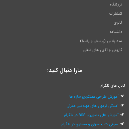
گاه
ارات
ی
نامه
ابی و آگهی های شغلی
مارا دنبال کنید:
های تلگرام
وزش طراحی عملکردی سازه ها
ادگی آزمون های مهندسی عمران
زش های تصویری 808 در تلگرام
رفی کتب عمران و معماری در تلگرام