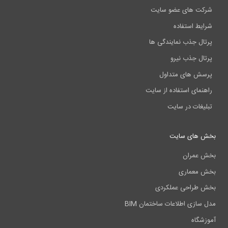
کت های عضو سایت
یط استفاده
ال جذب نمایندگی ها
ال جذب نیرو
ش های متداول
نمای استفاده از سایت
یغات در سایت
 های سایت
 عمران
 معماری
 طراحی عملکردی
سازی اطلاعات ساختمان BIM
شگاه