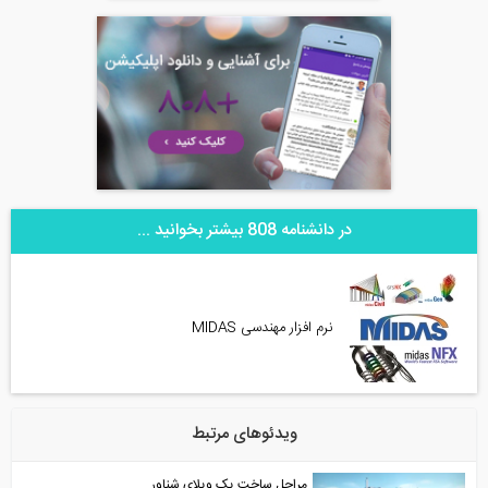
در دانشنامه 808 بیشتر بخوانید ...
نرم افزار مهندسی MIDAS
ویدئوهای مرتبط
مراحل ساخت یک ویلای شناور