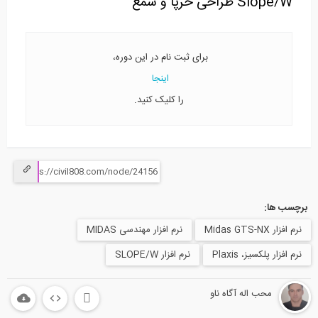
Slop طراحی خرپا و شمع
برای ثبت نام در این دوره،
اینجا
را کلیک کنید.
 ها:
Midas GTS-N
نرم افزار مهندسی MIDAS
زار پلکسیز، Plaxis
نرم افزار SLOPE/W
محب اله آگاه ناو