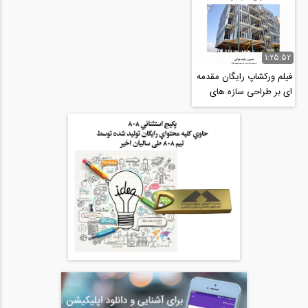
1:25:52
فیلم ورکشاپ رایگان مقدمه
ای بر طراحی سازه های
فولادی سرد نورد شده سبک
(سازه LSF)