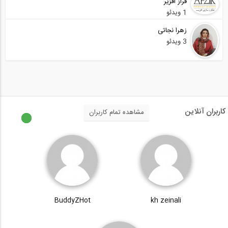
فراز افزیر
1 ویدئو
زهرا نجاتی
3 ویدئو
کاربران آنلاین
مشاهده تمام کاربران
BuddyZHot
kh zeinali