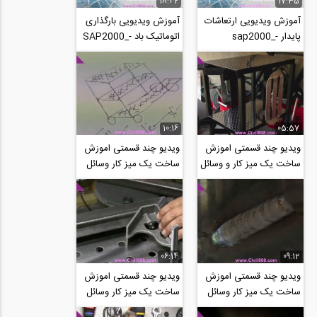
18:42
17:35
آموزش ویدیویی ارتعاشات
آموزش ویدیویی بارگذاری
پایدار sap2000_-
اتوماتیک باد SAP2000_-
_31_Automated_Wind
_32_steady-
_Loads
state_vibration
10:16
05:57
ویدیو چند قسمتی اموزش
ویدیو چند قسمتی اموزش
ساخت یک میز کار و وسائل
ساخت یک میز کار وسائل
فولادی با تکنیک های دقیق
فولادی با تکنیک های دقیق
جوشکاری...
جوشکاری...
06:14
09:12
ویدیو چند قسمتی اموزش
ویدیو چند قسمتی اموزش
ساخت یک میز کار وسائل
ساخت یک میز کار وسائل
فولادی با تکنیک های دقیق
فولادی با تکنیک های دقیق