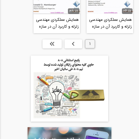
38:17
26:17
همایش عملکردی مهندسی
همایش عملکردی مهندسی
زلزله و کاربرد آن در سازه
زلزله و کاربرد آن در سازه
های بلند، بخش هفتم،
های بلند، بخش ششم،
مدلسازی و...
تحلیل سطوح...
1
بعدی
انتها »