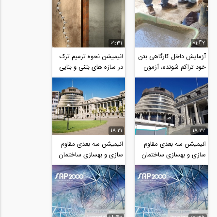
01:31
01:42
آزمایش داخل کارگاهی بتن
انیمیشن نحوه ترمیم ترک
خود تراکم شونده، آزمون
در سازه های بتنی و بنایی
میزان کارایی و روانی
با روش تزریق اپوکسی
18:21
18:22
انیمیشن سه بعدی مقاوم
انیمیشن سه بعدی مقاوم
سازی و بهسازی ساختمان
سازی و بهسازی ساختمان
پارلمان نیوزیلند- پارت 2
پارلمان نیوزیلند- پارت 1