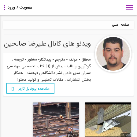
صفحه اصلی
ویدئو های کانال علیرضا صالحین
محقق - مولف - مترجم - پیمانکار- مشاور - ترجمه ،
گردآوری و تالیف بیش از 18 کتاب تخصصی مهندسی
عمران-مدیر علمی نشر دانشگاهی فرهمند - همکار
بخش انتشارات ، مقالات تحلیلی و تولید محتوا
مشاهده پروفایل کاربر
32:42
01:24