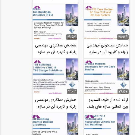
های بلند، بخش سیزدهم:
های بلند، بخش دوازدهم:
پرسش و...
تحلیل...
29:57
28:54
همایش عملکردی مهندسی
همایش عملکردی مهندسی
زلزله و کاربرد آن در سازه
زلزله و کاربرد آن در سازه
های بلند، بخش اول،
های بلند، بخش دهم، روند
بررسی های...
طراحی و...
16:03
29:57
ارائه شده از طرف انستیتو
همایش عملکردی مهندسی
بین المللی سازه های بلند،
زلزله و کاربرد آن در سازه
مرکز تحقیقات مهندسی
های بلند، بخش هشتم،
زلزله...
جمع بندی روز...