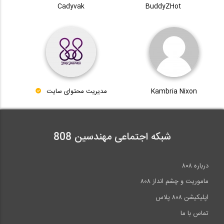
Cadyvak
BuddyZHot
Kambria Nixon
مدیریت محتوای سایت
شبکه اجتماعی مهندسین 808
درباره ۸۰۸
ماموریت و چشم انداز ۸۰۸
اپلیکیشن ۸۰۸ پلاس
تماس با ما