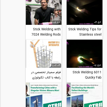
جوشکاری...
جوشکاری...
08:23
04:56
Stick Welding with
Stick Welding Tips for
7024 Welding Rods
Stainless steel
1:06:04
07:53
6011 Stick Welding
فیلم سمینار تخصصی در
Quicky Fab
رابطه با کتاب تکنولوژی
ساختمان های بلند The
Heights-...