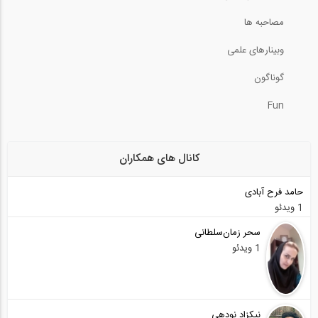
مصاحبه ها
وبینارهای علمی
گوناگون
Fun
کانال های همکاران
حامد فرح آبادی
1 ویدئو
سحر زمان‌سلطانی
1 ویدئو
نیکزاد نودهی