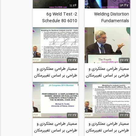
11:26
13:47
6g Weld Test -2
Welding Distortion
Schedule 80 6010
Fundamentals
root 7018 cap UA-
welding tips and tricks
8_(new)
22:27
22:27
سمینار طراحی عملکردی و
سمینار طراحی عملکردی و
طراحی بر اساس تغییرمکان
طراحی بر اساس تغییرمکان
برگذار شده در سال 2014
برگذار شده در سال 2014
برای...
برای...
22:27
22:27
سمینار طراحی عملکردی و
سمینار طراحی عملکردی و
طراحی بر اساس تغییرمکان
طراحی بر اساس تغییرمکان