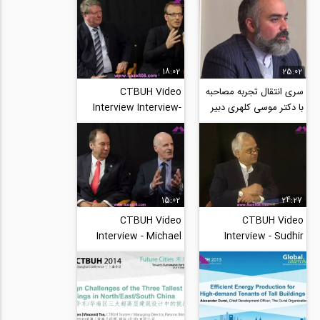
Design Challenges of
Abdullah Financial
the 3...
District (KAFD...
18:02
25:02
سری انتقال تجربه مصاحبه
CTBUH Video
با دکتر موسی کلهری دبیر
Interview Interview-
انجمن بتن ایران
One Central Park
Michael Goldrick &...
15:02
24:27
CTBUH Video
CTBUH Video
Interview - Michael
Interview - Sudhir
Adlerstein & John
Jambhekar - Senior
Gering United
Partner, FXFOWLE
Nations...
Architects