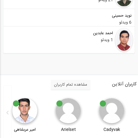
21 ویدئو
نوید حسینی
6 ویدئو
احمد عابدین
1 ویدئو
کاربران آنلاین
مشاهده تمام کاربران
Cadyvak
Arielset
امیر عربشاهی