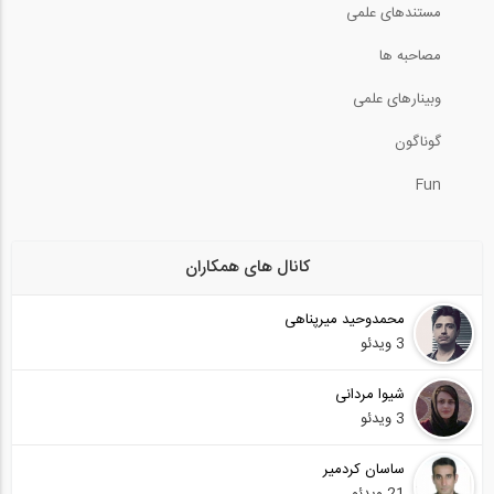
مستندهای علمی
مصاحبه ها
وبینارهای علمی
گوناگون
Fun
کانال های همکاران
محمدوحید میرپناهی
3 ویدئو
شیوا مردانی
3 ویدئو
ساسان کردمیر