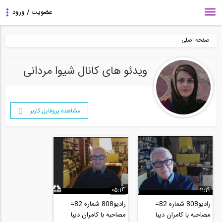
صفحه اصلی
ویدئو های کانال شیوا مردانی
مشاهده پروفایل کاربر
05:14
11:19
رادیو808 شماره 82=
رادیو808 شماره 82=
مصاحبه با کامران دیبا
مصاحبه با کامران دیبا