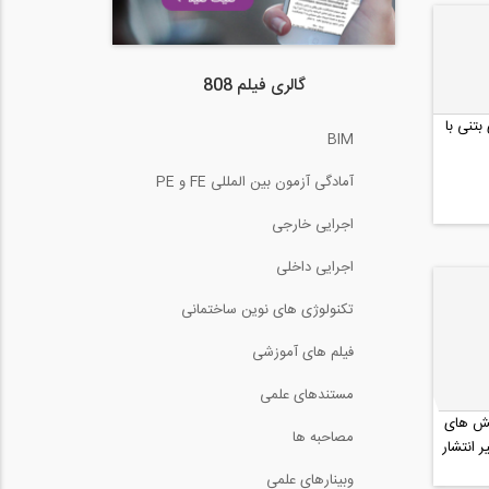
گالری فیلم 808
بتنی با
BIM
آمادگی آزمون بین المللی FE و PE
اجرایی خارجی
اجرایی داخلی
تکنولوژی های نوین ساختمانی
فیلم های آموزشی
مستندهای علمی
لش های
مصاحبه ها
انتشار
وبینارهای علمی