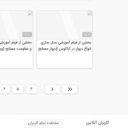
08:20
05:19
بخشی از فیلم آموزشی مدل سازی
بخشی از فیلم آموزشی
انواع دیوار در آباکوس (دیوار مصالح
و مقاومت مصالح (ويژ
بنایی)
دكتری عمران ٩٩)
ابتدا
قبلی
…
4
5
6
کاربران آنلاین
مشاهده تمام کاربران