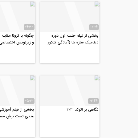
09:32
12:06
بخشی از فیلم جلسه اول دوره
چگونه با کرونا مقابله
دینامیک سازه ها (آمادگی کنکور
و زیرنویس اختصاصی مو
دکتری عمران ۹۹)
05:20
02:46
نگاهی بر اتوکد ۲۰۲۱
بخشی از فیلم آموزش
عددی تست برش مست
تاثیر تزریق دوغاب...