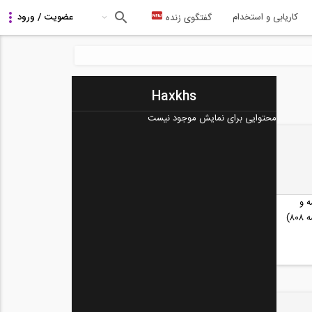
کاریابی و استخدام
گفتگوی زنده
Haxkhs
محتوایی برای نمایش موجود نیست
 و
۸)