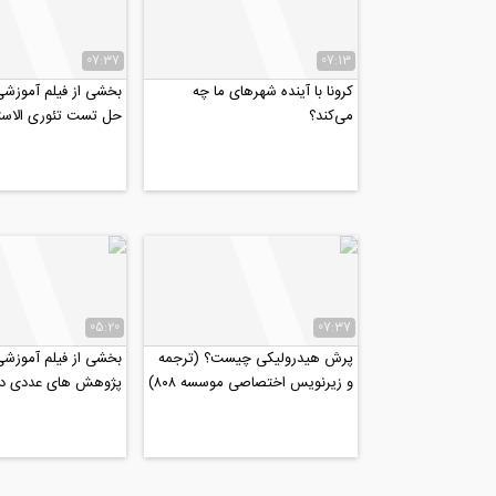
07:37
07:13
کرونا با آینده شهرهای ما چه
بخشی از فیلم آموزش
می‌کند؟
حل تست تئوری الاست
(آمادگی کنکور دکتری ۹۹)
05:20
07:37
پرش هیدرولیکی چیست؟ (ترجمه
بخشی از فیلم آموزش
و زیرنویس اختصاصی موسسه ۸۰۸)
پژوهش های عددی در 
مقاله موفق (قسمت دو