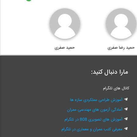
حمید رضا صفری
حمید صفری
مارا دنبال کنید:
کانال های تلگرام
آموزش طراحی عملکردی سازه ها
آمادگی آزمون های مهندسی عمران
آموزش های تصویری 808 در تلگرام
معرفی کتب عمران و معماری در تلگرام