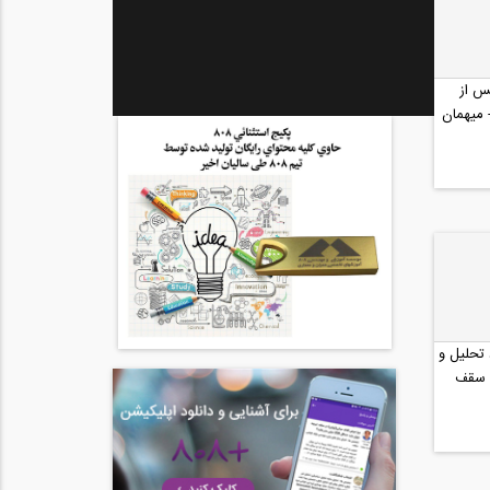
 ایران پس از
 میهمان
 تحلیل و
 سقف