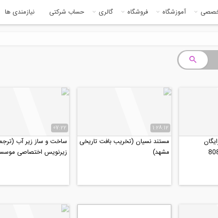
خصصی
آموزشگاه
فروشگاه
گالری
حساب شرکتی
نیازمندی ها
07:22
1:28:12
یگان
مستند نسیان (تخریب بافت تاریخی
ساخت و ساز زیر آب (ترجمه
مشهد)
زیرنویس اختصاصی موسسه ۰۸