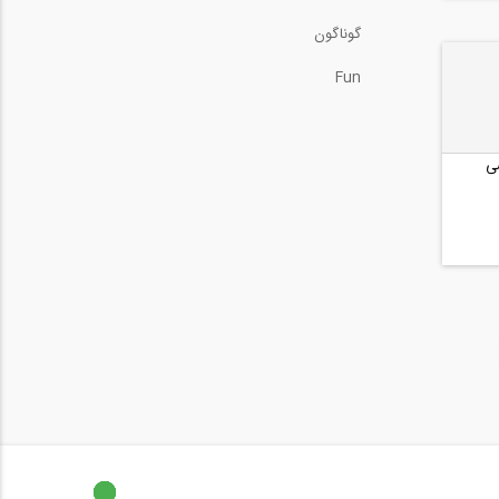
گوناگون
Fun
ى