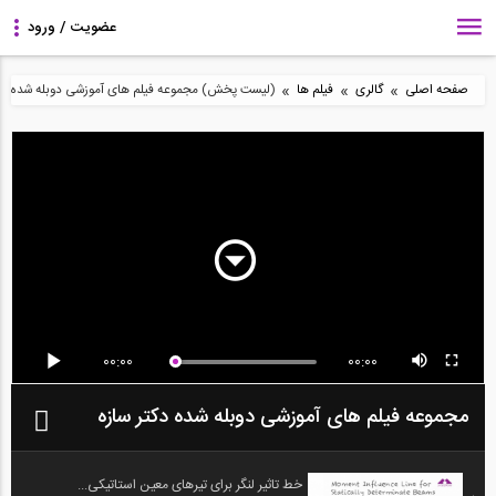
»
»
»
صفحه اصلی
گالری
فیلم ها
(لیست پخش) مجموعه فیلم های آموزشی دوبله شده دکت
00:00
00:00
مجموعه فیلم های آموزشی دوبله شده دکتر سازه
خط تاثیر لنگر برای تیرهای معین استاتیکی...