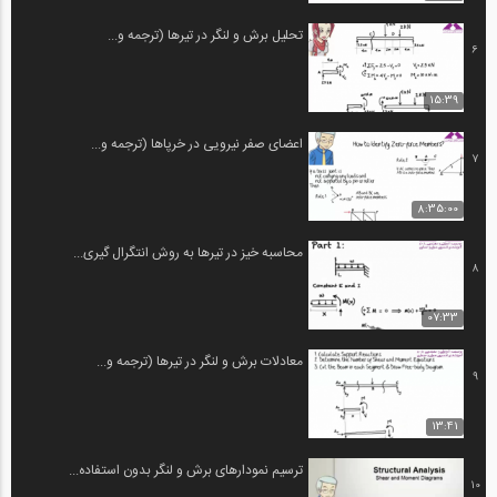
تحلیل برش و لنگر در تیرها (ترجمه و...
6
15:39
اعضای صفر نیرویی در خرپاها (ترجمه و...
7
8:35:00
محاسبه خیز در تیرها به روش انتگرال گیری...
8
07:33
معادلات برش و لنگر در تیرها (ترجمه و...
9
13:41
ترسیم نمودارهای برش و لنگر بدون استفاده...
10