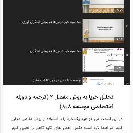
15:09
محاسبه خیز در تیرها به روش انتگرال گیری...
11
11:48
محاسبه خیز در تیرها به روش انتگرال...
12
07:31
ترسیم خط تاثیر در خرپاها (ترجمه و...
13
تحلیل خرپا به روش مفصل ۲ (ترجمه و دوبله
09:35
اختصاصی موسسه ۸۰۸)
روش نیرو- قسمت اول (ترجمه و دوبله...
14
در این قسمت می خواهیم یک خرپا را با استفاده از روش مفاصل تحلیل
09:35
کنیم.
در ابتدا لازم است عکس العمل های تکیه گاهی را تعیین کنیم.