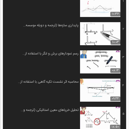
1
10:36
پایداری سازه‌ها (ترجمه و دوبله موسسه...
2
10:03
رسم نمودارهای برش و لنگر با استفاده از...
3
08:14
محاسبه اثر نشست تکیه گاهی با استفاده از...
4
09:44
تحلیل خرپاهای معین استاتیکی (ترجمه و...
5
18:50